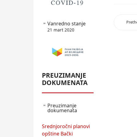
Pret
Vanredno stanje
21 mart 2020
PREUZIMANJE
DOKUMENATA
Preuzimanje
dokumenata
Srednjoročni planovi
opštine Bački