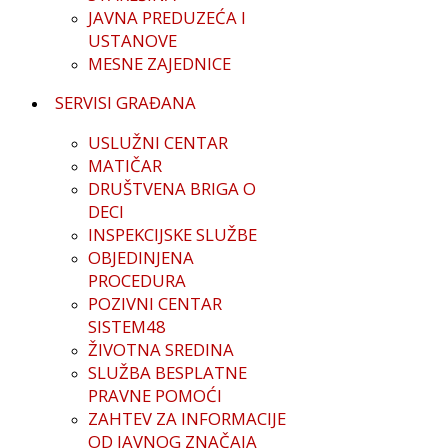
JAVNA PREDUZEĆA I
USTANOVE
MESNE ZAJEDNICE
SERVISI GRAĐANA
USLUŽNI CENTAR
MATIČAR
DRUŠTVENA BRIGA O
DECI
INSPEKCIJSKE SLUŽBE
OBJEDINJENA
PROCEDURA
POZIVNI CENTAR
SISTEM48
ŽIVOTNA SREDINA
SLUŽBA BESPLATNE
PRAVNE POMOĆI
ZAHTEV ZA INFORMACIJE
OD JAVNOG ZNAČAJA