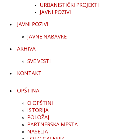
URBANISTIČKI PROJEKTI
JAVNI POZIVI
JAVNI POZIVI
JAVNE NABAVKE
ARHIVA
SVE VESTI
KONTAKT
OPŠTINA
O OPŠTINI
ISTORIJA
POLOŽAJ
PARTNERSKA MESTA
NASELJA
FOTO GALERIJA