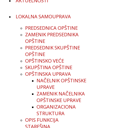
AKTUELNOSTI
LOKALNA SAMOUPRAVA
PREDSEDNICA OPŠTINE
ZAMENIK PREDSEDNIKA
OPŠTINE
PREDSEDNIK SKUPŠTINE
ОPŠTINE
OPŠTINSKO VEĆE
SKUPŠTINA OPŠTINE
OPŠTINSKA UPRAVA
NAČELNIK OPŠTINSKE
UPRAVE
ZAMENIK NAČELNIKA
OPŠTINSKE UPRAVE
ORGANIZACIONA
STRUKTURA
OPIS FUNKCIJA
STAREŠINA