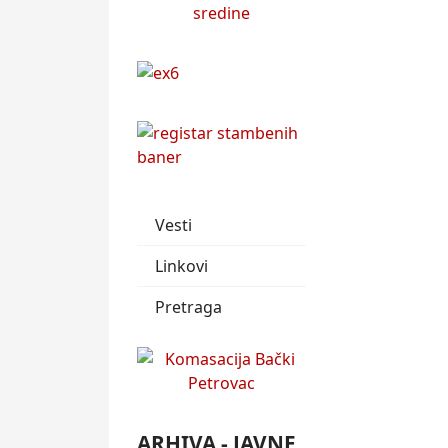
Vesti
Linkovi
Pretraga
ARHIVA - JAVNE