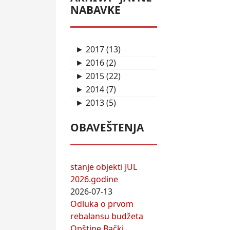
NABAVKE
2017
(13)
►
2016
(2)
►
2015
(22)
►
2014
(7)
►
2013
(5)
►
OBAVEŠTENJA
stanje objekti JUL
2026.godine
2026-07-13
Odluka o prvom
rebalansu budžeta
Opštine Bački