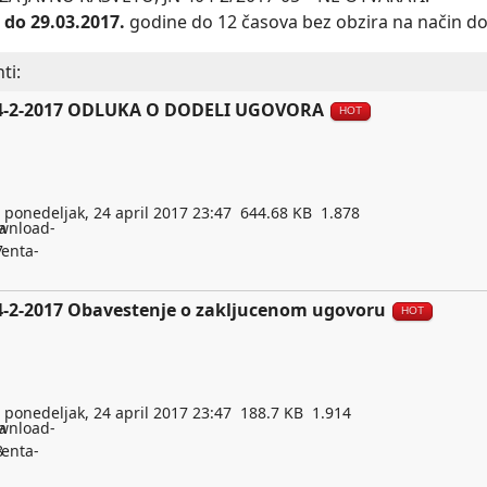
e
do 29.03.2017.
godine do 12 časova bez obzira na način dos
ti:
4-2-2017 ODLUKA O DODELI UGOVORA
HOT
ponedeljak, 24 april 2017 23:47
644.68 KB
1.878
4-2-2017 Obavestenje o zakljucenom ugovoru
HOT
ponedeljak, 24 april 2017 23:47
188.7 KB
1.914