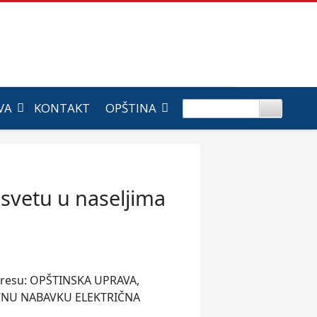
VA
KONTAKT
OPŠTINA
asvetu u naseljima
adresu: OPŠTINSKA UPRAVA,
AVNU NABAVKU ELEKTRIČNA