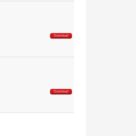
Download
Download