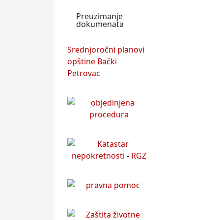
Preuzimanje
dokumenata
Srednjoročni planovi
opštine Bački
Petrovac