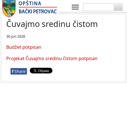
Čuvajmo sredinu čistom
30 jun 2026
Budžet potpisan
Projekat Čuvajmo sredinu čistom potpisan
f
Share