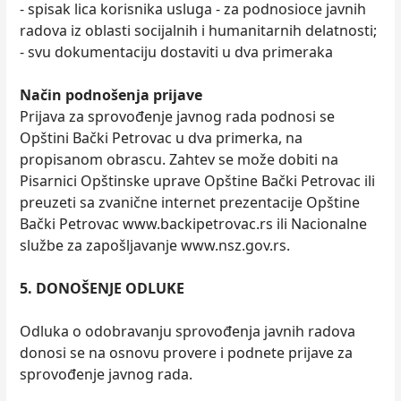
- spisak lica korisnika usluga - za podnosioce javnih
radova iz oblasti socijalnih i humanitarnih delatnosti;
- svu dokumentaciju dostaviti u dva primeraka
Način podnošenja prijave
Prijava za sprovođenje javnog rada podnosi se
Opštini Bački Petrovac u dva primerka, na
propisanom obrascu. Zahtev se može dobiti na
Pisarnici Opštinske uprave Opštine Bački Petrovac ili
preuzeti sa zvanične internet prezentacije Opštine
Bački Petrovac www.backipetrovac.rs ili Nacionalne
službe za zapošljavanje www.nsz.gov.rs.
5. DONOŠENJE ODLUKE
Odluka o odobravanju sprovođenja javnih radova
donosi se na osnovu provere i podnete prijave za
sprovođenje javnog rada.