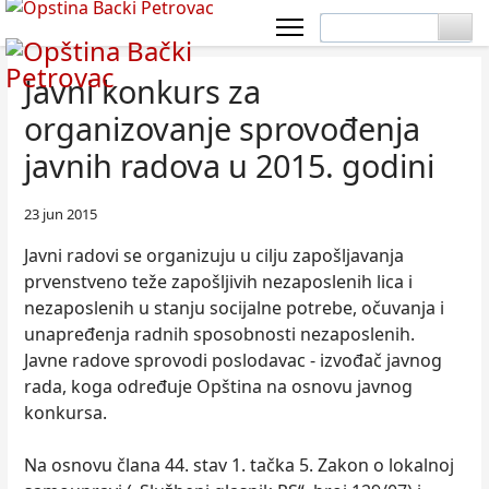
Javni konkurs za
organizovanje sprovođenja
javnih radova u 2015. godini
23 jun 2015
Javni radovi se organizuju u cilju zapošljavanja
prvenstveno teže zapošljivih nezaposlenih lica i
nezaposlenih u stanju socijalne potrebe, očuvanja i
unapređenja radnih sposobnosti nezaposlenih.
Javne radove sprovodi poslodavac - izvođač javnog
rada, koga određuje Opština na osnovu javnog
konkursa.
Na osnovu člana 44. stav 1. tačka 5. Zakon o lokalnoj