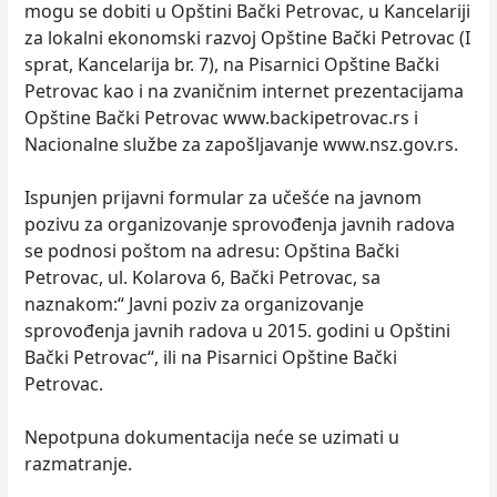
mogu se dobiti u Opštini Bački Petrovac, u Kancelariji
za lokalni ekonomski razvoj Opštine Bački Petrovac (I
sprat, Kancelarija br. 7), na Pisarnici Opštine Bački
Petrovac kao i na zvaničnim internet prezentacijama
Opštine Bački Petrovac www.backipetrovac.rs i
Nacionalne službe za zapošljavanje www.nsz.gov.rs.
Ispunjen prijavni formular za učešće na javnom
pozivu za organizovanje sprovođenja javnih radova
se podnosi poštom na adresu: Opština Bački
Petrovac, ul. Kolarova 6, Bački Petrovac, sa
naznakom:“ Javni poziv za organizovanje
sprovođenja javnih radova u 2015. godini u Opštini
Bački Petrovac“, ili na Pisarnici Opštine Bački
Petrovac.
Nepotpuna dokumentacija neće se uzimati u
razmatranje.