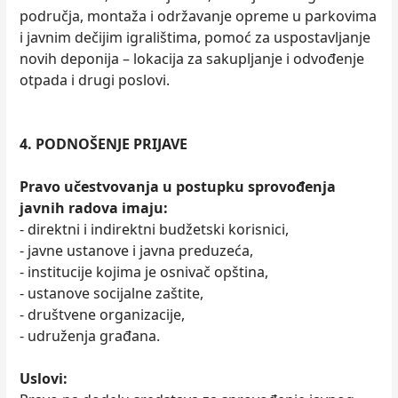
područja, montaža i održavanje opreme u parkovima
i javnim dečijim igralištima, pomoć za uspostavljanje
novih deponija – lokacija za sakupljanje i odvođenje
otpada i drugi poslovi.
4. PODNOŠENJE PRIJAVE
Pravo učestvovanja u postupku sprovođenja
javnih radova imaju:
- direktni i indirektni budžetski korisnici,
- javne ustanove i javna preduzeća,
- institucije kojima je osnivač opština,
- ustanove socijalne zaštite,
- društvene organizacije,
- udruženja građana.
Uslovi: