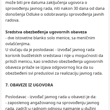
može biti pre datuma zaključenja ugovora o
sprovođenju javnog rada, niti nakon 30 dana od dana
donošenja Odluke o odobravanju sprovođenja javnih
radova.
Sredstva obezbeđenja ugovornih obaveza
- dve istovetne blanko solo menice, sa meničnim
ovlašćenjima.
U slučaju da je poslodavac - izvođač javnog rada
korisnik budžetskih sredstava i nije u mogućnosti da
priloži menicu, kao sredstvo obezbeđenja ugovornih
obaveza prilaže se izjava odgovornog lica da su
obezbeđeni svi preduslovi za realizaciju javnog rada.
7. OBAVEZE IZ UGOVORA
Poslodavac - izvođač javnog rada u obavezi je da:
- zaposlenog angažovanog na sprovođenju javnog
rada, zadrži u radnom odnosu najmanje u dužini