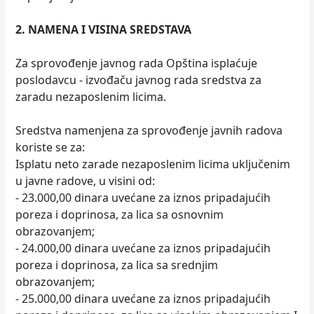
2. NAMENA I VISINA SREDSTAVA
Za sprovođenje javnog rada Opština isplaćuje
poslodavcu - izvođaču javnog rada sredstva za
zaradu nezaposlenim licima.
Sredstva namenjena za sprovođenje javnih radova
koriste se za:
Isplatu neto zarade nezaposlenim licima uključenim
u javne radove, u visini od:
- 23.000,00 dinara uvećane za iznos pripadajućih
poreza i doprinosa, za lica sa osnovnim
obrazovanjem;
- 24.000,00 dinara uvećane za iznos pripadajućih
poreza i doprinosa, za lica sa srednjim
obrazovanjem;
- 25.000,00 dinara uvećane za iznos pripadajućih