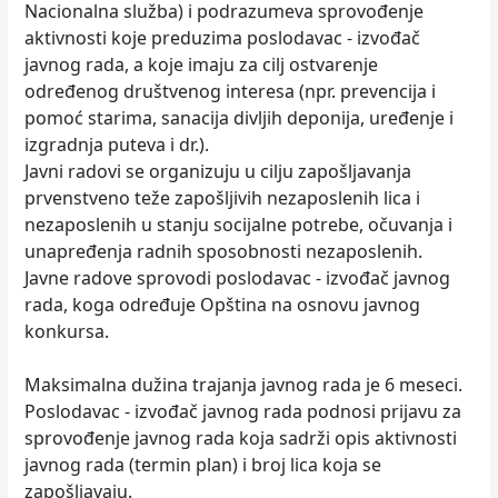
Nacionalna služba) i podrazumeva sprovođenje
aktivnosti koje preduzima poslodavac - izvođač
javnog rada, a koje imaju za cilj ostvarenje
određenog društvenog interesa (npr. prevencija i
pomoć starima, sanacija divljih deponija, uređenje i
izgradnja puteva i dr.).
Javni radovi se organizuju u cilju zapošljavanja
prvenstveno teže zapošljivih nezaposlenih lica i
nezaposlenih u stanju socijalne potrebe, očuvanja i
unapređenja radnih sposobnosti nezaposlenih.
Javne radove sprovodi poslodavac - izvođač javnog
rada, koga određuje Opština na osnovu javnog
konkursa.
Maksimalna dužina trajanja javnog rada je 6 meseci.
Poslodavac - izvođač javnog rada podnosi prijavu za
sprovođenje javnog rada koja sadrži opis aktivnosti
javnog rada (termin plan) i broj lica koja se
zapošljavaju.