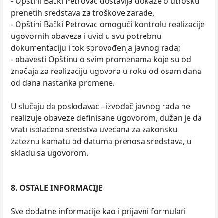
- Opštini Bački Petrovac dostavlja dokaze o utrošku
prenetih sredstava za troškove zarade,
- Opštini Bački Petrovac omogući kontrolu realizacije
ugovornih obaveza i uvid u svu potrebnu
dokumentaciju i tok sprovođenja javnog rada;
- obavesti Opštinu o svim promenama koje su od
značaja za realizaciju ugovora u roku od osam dana
od dana nastanka promene.
U slučaju da poslodavac - izvođač javnog rada ne
realizuje obaveze definisane ugovorom, dužan je da
vrati isplaćena sredstva uvećana za zakonsku
zateznu kamatu od datuma prenosa sredstava, u
skladu sa ugovorom.
8. OSTALE INFORMACIJE
Sve dodatne informacije kao i prijavni formulari