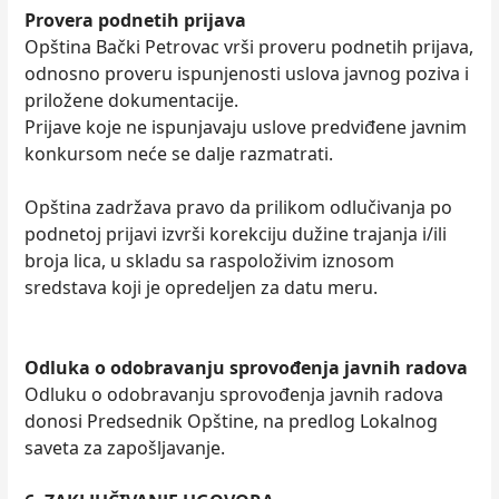
Provera podnetih prijava
Opština Bački Petrovac vrši proveru podnetih prijava,
odnosno proveru ispunjenosti uslova javnog poziva i
priložene dokumentacije.
Prijave koje ne ispunjavaju uslove predviđene javnim
konkursom neće se dalje razmatrati.
Opština zadržava pravo da prilikom odlučivanja po
podnetoj prijavi izvrši korekciju dužine trajanja i/ili
broja lica, u skladu sa raspoloživim iznosom
sredstava koji je opredeljen za datu meru.
Odluka o odobravanju sprovođenja javnih radova
Odluku o odobravanju sprovođenja javnih radova
donosi Predsednik Opštine, na predlog Lokalnog
saveta za zapošljavanje.