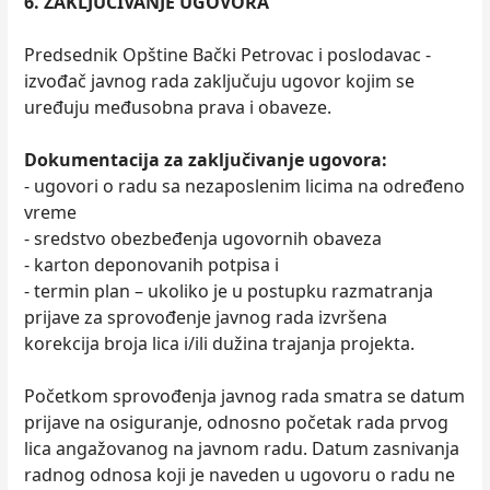
6. ZAKLJUČIVANJE UGOVORA
Predsednik Opštine Bački Petrovac i poslodavac -
izvođač javnog rada zaključuju ugovor kojim se
uređuju međusobna prava i obaveze.
Dokumentacija za zaključivanje ugovora:
- ugovori o radu sa nezaposlenim licima na određeno
vreme
- sredstvo obezbeđenja ugovornih obaveza
- karton deponovanih potpisa i
- termin plan – ukoliko je u postupku razmatranja
prijave za sprovođenje javnog rada izvršena
korekcija broja lica i/ili dužina trajanja projekta.
Početkom sprovođenja javnog rada smatra se datum
prijave na osiguranje, odnosno početak rada prvog
lica angažovanog na javnom radu. Datum zasnivanja
radnog odnosa koji je naveden u ugovoru o radu ne