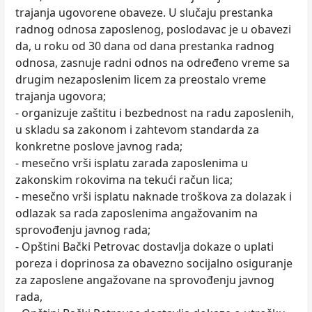
trajanja ugovorene obaveze. U slučaju prestanka
radnog odnosa zaposlenog, poslodavac je u obavezi
da, u roku od 30 dana od dana prestanka radnog
odnosa, zasnuje radni odnos na određeno vreme sa
drugim nezaposlenim licem za preostalo vreme
trajanja ugovora;
- organizuje zaštitu i bezbednost na radu zaposlenih,
u skladu sa zakonom i zahtevom standarda za
konkretne poslove javnog rada;
- mesečno vrši isplatu zarada zaposlenima u
zakonskim rokovima na tekući račun lica;
- mesečno vrši isplatu naknade troškova za dolazak i
odlazak sa rada zaposlenima angažovanim na
sprovođenju javnog rada;
- Opštini Bački Petrovac dostavlja dokaze o uplati
poreza i doprinosa za obavezno socijalno osiguranje
za zaposlene angažovane na sprovođenju javnog
rada,