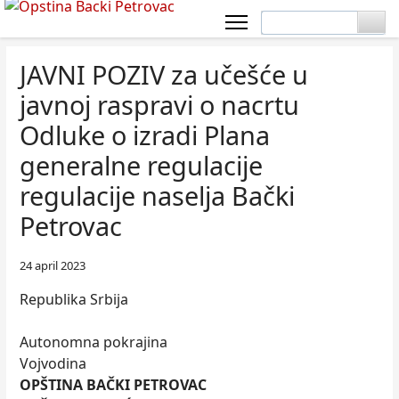
JAVNI POZIV za učešće u
javnoj raspravi o nacrtu
Odluke o izradi Plana
generalne regulacije
regulacije naselјa Bački
Petrovac
24 april 2023
Republika Srbija
Autonomna pokrajina
Vojvodina
OPŠTINA BAČKI PETROVAC