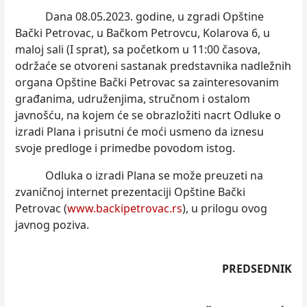
Dana 08.05.2023. godine, u zgradi Opštine
Bački Petrovac, u Bačkom Petrovcu, Kolarova 6, u
maloj sali (I sprat), sa početkom u 11:00 časova,
održaće se otvoreni sastanak predstavnika nadležnih
organa Opštine Bački Petrovac sa zainteresovanim
građanima, udruženjima, stručnom i ostalom
javnošću, na kojem će se obrazložiti nacrt Odluke o
izradi Plana i prisutni će moći usmeno da iznesu
svoje predloge i primedbe povodom istog.
Odluka o izradi Plana se može preuzeti na
zvaničnoj internet prezentaciji Opštine Bački
Petrovac (
www.backipetrovac.rs
), u prilogu ovog
javnog poziva.
PREDSEDNIK