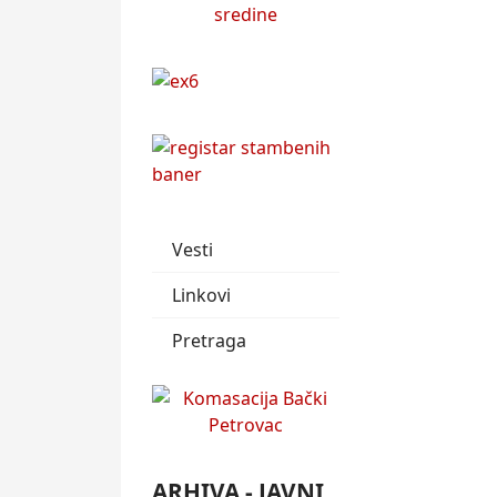
Vesti
Linkovi
Pretraga
ARHIVA - JAVNI