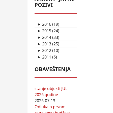
POZIVI
2016
(19)
►
2015
(24)
►
2014
(33)
►
2013
(25)
►
2012
(10)
►
2011
(6)
►
OBAVEŠTENJA
stanje objekti JUL
2026.godine
2026-07-13
Odluka o prvom
rebalansu budžeta