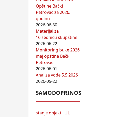
Opštine Bački
Petrovac za 2026.
godinu
2026-06-30
Materijal za
16.sednicu skupštine
2026-06-22
Monitoring buke 2026
maj opština Bački
Petrovac
2026-06-01
Analiza vode 5.5.2026
2026-05-22
SAMODOPRINOS
stanje objekti JUL