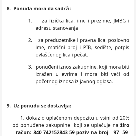
8.
Ponuda mora da sadrži:
1.
za fizička lica: ime i prezime, JMBG i
adresu stanovanja
2.
za preduzetnike i pravna lica: poslovno
ime, matični broj i PIB, sedište, potpis
ovlašćenog lica i pečat.
3.
ponuđeni iznos zakupnine, koji mora biti
izražen u evrima i mora biti veći od
početnog iznosa iz javnog oglasa.
9. Uz ponudu se dostavlja:
1. dokaz o uplaćenom depozitu u vsini od 20%
od ponuđene zakupnine koji se uplaćuje na
žiro
račun: 840-742152843
-59 poziv na broj 97 59-