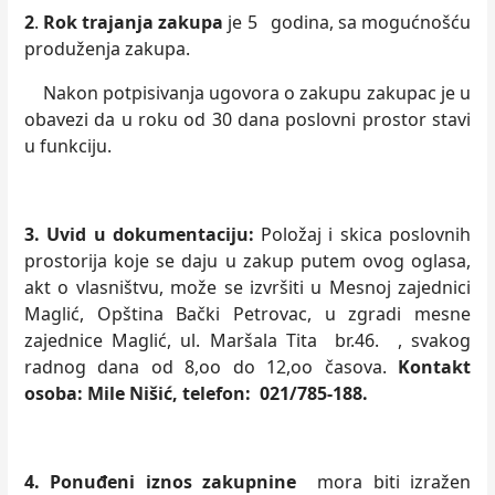
2
.
Rok trajanja zakupa
je 5 godina, sa mogućnošću
produženja zakupa.
Nakon potpisivanja ugovora o zakupu zakupac je u
obavezi da u roku od 30 dana poslovni prostor stavi
u funkciju.
3. Uvid u dokumentaciju:
Položaj i skica poslovnih
prostorija koje se daju u zakup
putem ovog oglasa,
akt o vlasništvu, može se izvršiti u Mesnoj zajednici
Maglić, Opština Bački Petrovac, u zgradi mesne
zajednice Maglić, ul. Maršala Tita br.46. , svakog
radnog dana od 8,oo do 12,oo časova.
Kontakt
osoba: Mile Nišić, telefon: 021/785-188.
4. Ponuđeni iznos zakupnine
mora biti izražen