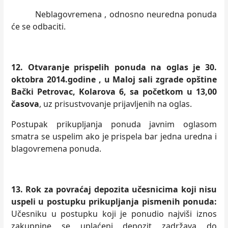
Neblagovremena , odnosno neuredna ponuda
će se odbaciti.
12. Otvaranje prispelih ponuda na oglas je 30.
oktobra 2014.godine ,
u Maloj sali
zgrade
opštine
Bački Petrovac, Kolarova 6, sa početkom u 13,00
časova
, uz prisustvovanje prijavljenih na oglas.
Postupak prikupljanja ponuda javnim oglasom
smatra se uspelim ako je prispela bar jedna uredna i
blagovremena ponuda.
13. Rok za povraćaj depozita učesnicima koji nisu
uspeli u postupku prikupljanja pismenih ponuda:
Učesniku u postupku koji je ponudio najviši iznos
zakupnine se uplaćeni depozit zadržava do