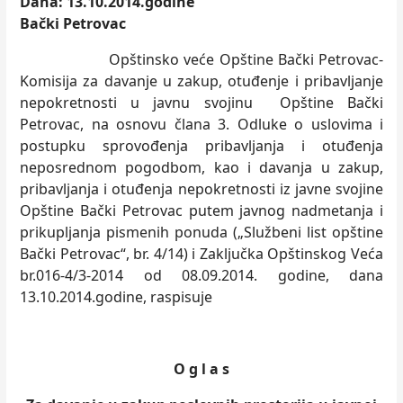
Dana: 13.10.2014.godine
Bački Petrovac
Opštinsko veće Opštine Bački Petrovac-
Komisija za davanje u zakup, otuđenje i pribavljanje
nepokretnosti u javnu svojinu Opštine Bački
Petrovac, na osnovu člana 3. Odluke o uslovima i
postupku sprovođenja pribavljanja i otuđenja
neposrednom pogodbom, kao i davanja u zakup,
pribavljanja i otuđenja nepokretnosti iz javne svojine
Opštine Bački Petrovac putem javnog nadmetanja i
prikupljanja pismenih ponuda („Službeni list opštine
Bački Petrovac“, br. 4/14) i Zaključka Opštinskog Veća
br.016-4/3-2014 od 08.09.2014. godine, dana
13.10.2014.godine, raspisuje
O g l a s