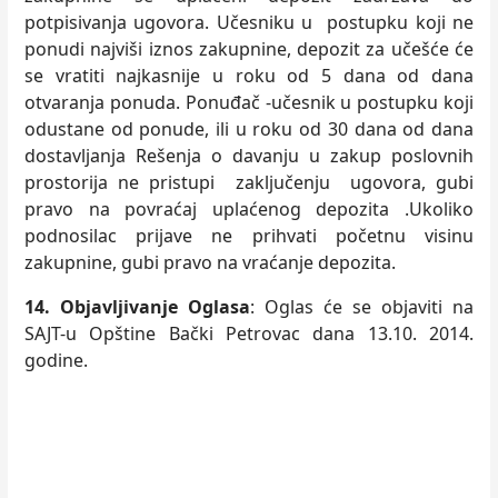
potpisivanja ugovora. Učesniku u postupku koji ne
ponudi najviši iznos zakupnine, depozit za učešće će
se vratiti najkasnije u roku od 5 dana od dana
otvaranja ponuda.
Ponuđač -učesnik u postupku koji
odustane od ponude, ili u roku od 30 dana od dana
dostavljanja Rešenja o davanju u zakup poslovnih
prostorija ne pristupi zaključenju ugovora, gubi
pravo na povraćaj uplaćenog depozita .Ukoliko
podnosilac prijave ne prihvati početnu visinu
zakupnine, gubi pravo na vraćanje depozita.
14. Objavljivanje Oglasa
: Oglas će se objaviti na
SAJT-u Opštine Bački Petrovac dana 13.10. 2014.
godine.