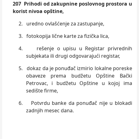
207 Prihodi od zakupnine poslovnog prostora u
korist nivoa opštine,
2.
uredno ovlašćenje za zastupanje,
3.
fotokopija lične karte za fizička lica,
4.
rešenje o upisu u Registar privrednih
subjekata ili drugi odgovarajući registar,
5.
dokaz da je ponuđač izmirio lokalne poreske
obaveze prema budžetu Opštine Bački
Petrovac, i budžetu Opštine u kojoj ima
sedište firme,
6.
Potvrdu banke da ponuđač nije u blokadi
zadnjih mesec dana.