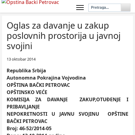
Oglas za davanje u zakup
poslovnih prostorija u javnoj
svojini
13 oktobar 2014
Republika Srbija
Autonomna Pokrajina Vojvodina
OPŠTINA BAČKI PETROVAC
OPŠTINSKO VEĆE
KOMISIJA ZA DAVANJE ZAKUP,OTUĐENJE I
PRIBAVLJANJE
NEPOKRETNOSTI U JAVNU SVOJINU OPŠTINE
BAČKI PETROVAC
Broj: 46-52
/
2014-05