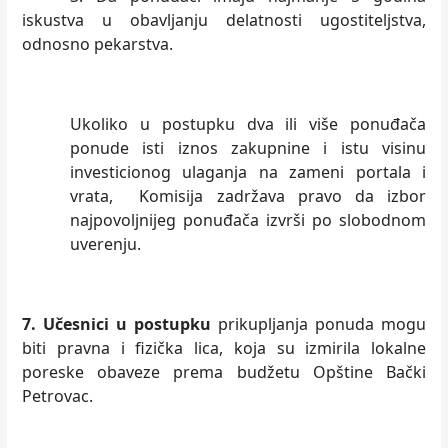
iskustva u obavljanju delatnosti ugostiteljstva,
odnosno pekarstva.
Ukoliko u postupku dva ili više ponuđača
ponude isti iznos zakupnine i istu visinu
investicionog ulaganja na zameni portala i
vrata, Komisija zadržava pravo da izbor
najpovoljnijeg ponuđača izvrši po slobodnom
uverenju.
7. Učesnici u postupku
prikupljanja ponuda mogu
biti pravna i fizička lica, koja su izmirila lokalne
poreske obaveze prema budžetu Opštine Bački
Petrovac.