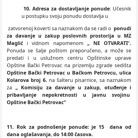
10. Adresa za dostavljanje ponude
: Učesnik
u postupku svoju ponudu dostavlja u
zatvorenoj koverti sa naznakom da se radi o
ponudi
za davanje u zakup poslovnih prostorija u MZ
Maglić
i vidnom napomenom
„ NE OTVARATI
“
.
Ponuda se šalje poštom preporučeno, a može se
predati i u uslužnom centru Opštinske uprave
Opštine Bački Petrovac na prizemlju zgrade sedišta
Opštine Bački Petrovac u Bačkom Petrovcu, ulica
Kolarova broj 6.
na šalteru pisarnice, sa naznakom
za
„
Komisiju za davanje u zakup, otuđenje i
pribavljanje nepokretnosti u javnu svojinu
Opštine Bački Petrovac“
11.
Rok za podnošenje ponude: je 15 dana od
dana oglašavanja
,
do 14:00 časova.