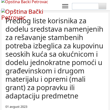
Predlog liste korisnika za
dodelu sredstava namenjenih
za rešavanje stambenih
potreba izbeglica za kupovinu
seoskih kuća sa okućnicom i
dodelu jednokratne pomoći u
građevinskom i drugom
materijalu i opremi (mali
grant) za popravku ili
adaptaciju predmetne
01 avgust 2023