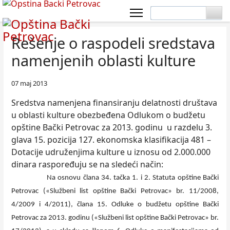
Rešenje o raspodeli sredstava
namenjenih oblasti kulture
07 maj 2013
Sredstva namenjena finansiranju delatnosti društava
u oblasti kulture obezbeđena Odlukom o budžetu
opštine Bački Petrovac za 2013. godinu u razdelu 3.
glava 15. pozicija 127. ekonomska klasifikacija 481 –
Dotacije udruženjima kulture u iznosu od 2.000.000
dinara raspoređuju se na sledeći način:
Na osnovu člana 34. tačka 1. i 2. Statuta opštine Bački
Petrovac («Službeni list opštine Bački Petrovac» br. 11/2008,
4/2009 i 4/2011), člana 15. Odluke o budžetu opštine Bački
Petrovac za 2013. godinu («Službeni list opštine Bački Petrovac» br.