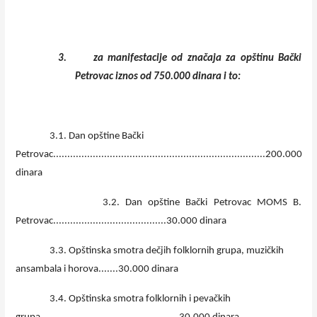
3.
za manifestacije od značaja za opštinu Bački
Petrovac iznos od 750.000 dinara i to:
3.1. Dan opštine Bački
Petrovac...........................................................................200.000
dinara
3.2. Dan opštine Bački Petrovac MOMS B.
Petrovac........................................30.000 dinara
3.3. Opštinska smotra dečjih folklornih grupa, muzičkih
ansambala i horova.......30.000 dinara
3.4. Opštinska smotra folklornih i pevačkih