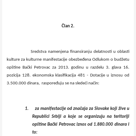
Član 2.
Sredstva namenjena finansiranju delatnosti u oblasti
kulture za kulturne manifestacije obezbeđena Odlukom o budžetu
opštine Bački Petrovac za 2013. godinu u razdelu 3. glava 16.
pozicija 128. ekonomska klasifikacija 481 - Dotacije u iznosu od
3.500.000 dinara, raspoređuju se na sledeći način:
1.
za manifestacije od značaja za Slovake koji žive u
Republici Srbiji a koje se organizuju na teritoriji
opštine Bački Petrovac iznos od 1.880.000 dinara i
to: