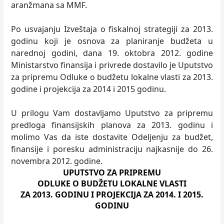
aranžmana sa MMF.
Po usvajanju Izveštaja o fiskalnoj strategiji za 2013.
godinu koji je osnova za planiranje budžeta u
narednoj godini, dana 19. oktobra 2012. godine
Ministarstvo finansija i privrede dostavilo je Uputstvo
za pripremu Odluke o budžetu lokalne vlasti za 2013.
godine i projekcija za 2014 i 2015 godinu.
U prilogu Vam dostavljamo Uputstvo za pripremu
predloga finansijskih planova za 2013. godinu i
molimo Vas da iste dostavite Odeljenju za budžet,
finansije i poresku administraciju najkasnije do 26.
novembra 2012. godine.
UPUTSTVO ZA PRIPREMU
ODLUKE O BUDŽETU LOKALNE VLASTI
ZA 2013. GODINU I PROJEKCIJA ZA 2014. I 2015.
GODINU