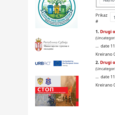
Prikaz
#
1.
Drugi 
(Uncategor
... date 1
Kreirano 
2.
Drugi 
(Uncategor
... date 1
Kreirano 