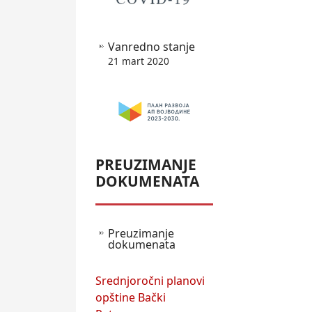
Vanredno stanje
21 mart 2020
PREUZIMANJE
DOKUMENATA
Preuzimanje
dokumenata
Srednjoročni planovi
opštine Bački