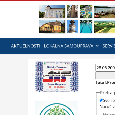
AKTUELNOSTI
LOKALNA SAMOUPRAVA
SERVI
Total:Pr
Pretrag
Sve re
Naručiv