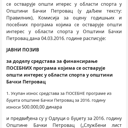
се остварује општи итерес у области спорта у
Општини Бачки Петровац (у даЉем тексту:
Правилник), Комисија за оцену годишњих и
посебних програма којима се остварује општи
интерес у области спорта у Општини Бачки
Петровац дана 04.03.2016. године расписује:
ЈАВНИ ПОЗИВ
за доделу средстава за финансирање
ПОСЕБНИХ програма којима се остварује
општи интерес у области спорта у општини
Бачки Петровац
1. Укупан износ средстава за ПОСЕБНЕ програме из
буџета општине Бачки Петровац за 2016. годину
500.000,00 динара
износи
и предвиђена су у Одлуци о буџету за 2016. годину
Општине Бачки Петровац („Службени лист