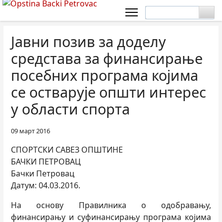
Јавни позив за доделу
средстава за финансирање
посебних програма којима
се остварује општи интерес
у области спорта
09 март 2016
СПОРТСКИ САВЕЗ ОПШТИНЕ
БАЧКИ ПЕТРОВАЦ
Бачки Петровац
Датум: 04.03.2016.
На основу Правилника о одобравању,
финансирању и суфинансирању програма којима