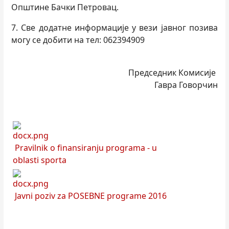
Општине Бачки Петровац.
7. Све додатне информације у вези јавног позива
могу се добити на тел: 062394909
Председник Комисије
Гавра Говорчин
Pravilnik o finansiranju programa - u
oblasti sporta
Javni poziv za POSEBNE programe 2016