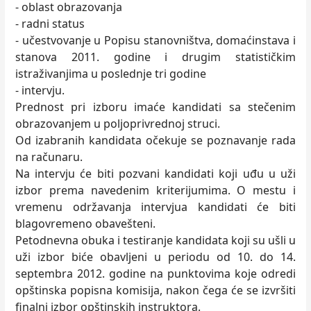
- oblast obrazovanja
- radni status
- učestvovanje u Popisu stanovništva, domaćinstava i
stanova 2011. godine i drugim statističkim
istraživanjima u poslednje tri godine
- intervju.
Prednost pri izboru imaće kandidati sa stečenim
obrazovanjem u poljoprivrednoj struci.
Od izabranih kandidata očekuje se poznavanje rada
na računaru.
Na intervju će biti pozvani kandidati koji uđu u uži
izbor prema navedenim kriterijumima. O mestu i
vremenu održavanja intervjua kandidati će biti
blagovremeno obavešteni.
Petodnevna obuka i testiranje kandidata koji su ušli u
uži izbor biće obavljeni u periodu od 10. do 14.
septembra 2012. godine na punktovima koje odredi
opštinska popisna komisija, nakon čega će se izvršiti
finalni izbor opštinskih instruktora.