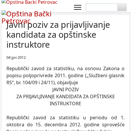
Javni poziv za prijavljivanje
kandidata za opštinske
instruktore
04 јун 2012
Republički zavod za statistiku, na osnovu Zakona o
popisu poljoprivrede 2011. godine („Službeni glasnik
RS“, br. 104/09 i 24/11), objavljuje
JAVNI POZIV
ZA PRIJAVLJIVANJE KANDIDATA ZA OPŠTINSKE
INSTRUKTORE
Republički zavod za statistiku u periodu od 1.
oktobra do 15. decembra 2012. godine sprovešće