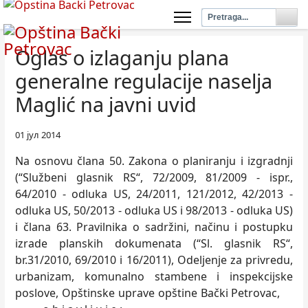
Oglas o izlaganju plana
generalne regulacije naselja
Maglić na javni uvid
01 јул 2014
Na osnovu člana 50. Zakona o planiranju i izgradnji
(“Službeni glasnik RS“, 72/2009, 81/2009 - ispr.,
64/2010 - odluka US, 24/2011, 121/2012, 42/2013 -
odluka US, 50/2013 - odluka US i 98/2013 - odluka US)
i člana 63. Pravilnika o sadržini, načinu i postupku
izrade planskih dokumenata (“Sl. glasnik RS“,
br.31/2010, 69/2010 i 16/2011), Odeljenje za privredu,
urbanizam, komunalno stambene i inspekcijske
poslove, Opštinske uprave opštine Bački Petrovac,