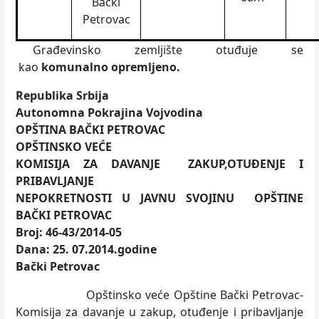
Bački
Petrovac
Građevinsko zemljište otuđuje se
kao
komunalno opremljeno.
Republika Srbija
Autonomna Pokrajina Vojvodina
OPŠTINA BAČKI PETROVAC
OPŠTINSKO VEĆE
KOMISIJA ZA DAVANJE ZAKUP,OTUĐENJE I
PRIBAVLJANJE
NEPOKRETNOSTI U JAVNU SVOJINU OPŠTINE
BAČKI PETROVAC
Broj: 46-43
/
2014-05
Dana: 25. 07.2014.godine
Bački Petrovac
Opštinsko veće Opštine Bački Petrovac-
Komisija za davanje u zakup, otuđenje i pribavljanje