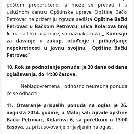
poštom preporučeno, a može se
predati i u
uslužnom centru Opštinske uprave Opštine Bački
Petrovac na prizemlju zgrade sedišta
Opštine Bački
Petrovac u Bačkom Petrovcu, ulica Kolarova broj
6.
na šalteru pisarnice, sa naznakom za
„
Komisiju
za davanje u zakup, otuđenje i pribavljanje
nepokretnosti u javnu svojinu Opštine Bački
Petrovac“
10.
Rok za podnošenje ponude: je 30 dana od dana
oglašavanja
,
do 14:00 časova.
Neblagovremena , odnosno neuredna ponuda
će se odbaciti.
11. Otvaranje prispelih ponuda na oglas je 26.
avgusta 2014. godine,
u Maloj sali
zgrade
opštine
Bački Petrovac, Kolarova 6, sa početkom u 13:00
časova
, uz prisustvovanje prijavljenih na oglas.