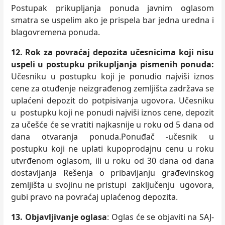
Postupak prikupljanja ponuda javnim oglasom
smatra se uspelim ako je prispela bar jedna uredna i
blagovremena ponuda.
12. Rok za povraćaj depozita učesnicima koji nisu
uspeli u postupku prikupljanja pismenih ponuda:
Učesniku u postupku koji je ponudio najviši iznos
cene za otuđenje neizgrađenog zemljišta zadržava se
uplaćeni depozit do potpisivanja ugovora. Učesniku
u postupku koji ne ponudi najviši iznos cene, depozit
za učešće će se vratiti najkasnije u roku od 5 dana od
dana otvaranja ponuda.
Ponuđač -učesnik u
postupku koji ne uplati kupoprodajnu cenu u roku
utvrđenom oglasom, ili u roku od 30 dana od dana
dostavljanja Rešenja o pribavljanju građevinskog
zemljišta u svojinu ne pristupi zaključenju ugovora,
gubi pravo na povraćaj uplaćenog depozita.
13. Objavljivanje oglasa
: Oglas će se objaviti na SAJ-