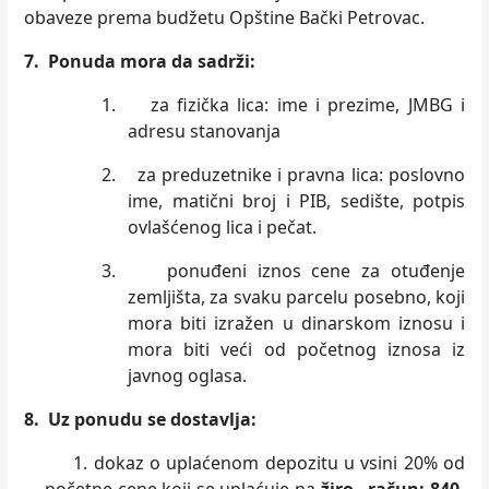
obaveze prema budžetu Opštine Bački Petrovac.
7.
Ponuda mora da sadrži:
1.
za fizička lica: ime i prezime, JMBG i
adresu stanovanja
2.
za preduzetnike i pravna lica: poslovno
ime, matični broj i PIB, sedište, potpis
ovlašćenog lica i pečat.
3.
ponuđeni iznos cene za otuđenje
zemljišta, za svaku parcelu posebno, koji
mora biti izražen u dinarskom iznosu i
mora biti veći od početnog iznosa iz
javnog oglasa.
8. Uz ponudu se dostavlja:
1. dokaz o uplaćenom depozitu u vsini 20% od