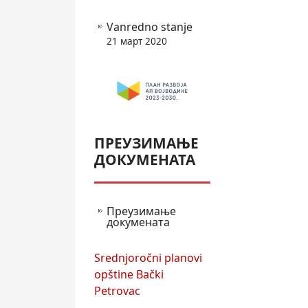
Vanredno stanje
21 март 2020
ПРЕУЗИМАЊЕ
ДОКУМЕНАТА
Преузимање
докумената
Srednjoročni planovi
opštine Bački
Petrovac