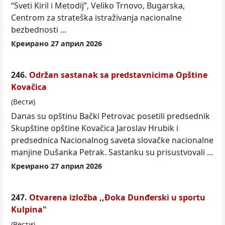
“Sveti Kiril i Metodij”, Veliko Trnovo, Bugarska,
Centrom za strateška istraživanja nacionalne
bezbednosti ...
Креирано 27 април 2026
246.
Održan sastanak sa predstavnicima Opštine
Kovačica
(Вести)
Danas su opštinu Bački Petrovac posetili predsednik
Skupštine opštine Kovačica Jaroslav Hrubik i
predsednica Nacionalnog saveta slovačke nacionalne
manjine Dušanka Petrak. Sastanku su prisustvovali ...
Креирано 27 април 2026
247.
Otvarena izložba ,,Đoka Dunđerski u sportu
Kulpina"
(Вести)