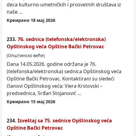
deca kulturno-umetničkih i prosvetnih društava iz
naše ...
Креирано 18 мај 2026
233.
76. sednica (telefonska/elektronska)
Opštinskog veća Opštine Bački Petrovac
(Општинско веће)
Dana 14.05.2026. godine održana je 76.
(telefonska/elektronska) sednica Opštinskog veća
Opštine Bački Petrovac. Kontaktirani su sledeći
članovi Opštinskog veća: Viera Krstovski –
predsednica, Srđan Stojanović ...
Креирано 15 мај 2026
234.
Izveštaj sa 75. sednice Opštinskog veća
Opštine Bački Petrovac