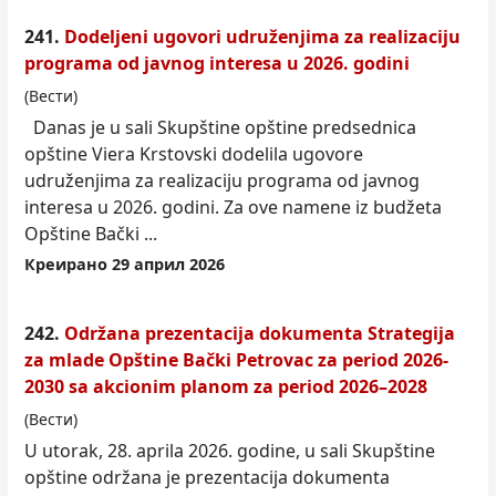
241.
Dodeljeni ugovori udruženjima za realizaciju
programa od javnog interesa u 2026. godini
(Вести)
Danas je u sali Skupštine opštine predsednica
opštine Viera Krstovski dodelila ugovore
udruženjima za realizaciju programa od javnog
interesa u 2026. godini. Za ove namene iz budžeta
Opštine Bački ...
Креирано 29 април 2026
242.
Održana prezentacija dokumenta Strategija
za mlade Opštine Bački Petrovac za period 2026-
2030 sa akcionim planom za period 2026–2028
(Вести)
U utorak, 28. aprila 2026. godine, u sali Skupštine
opštine održana je prezentacija dokumenta