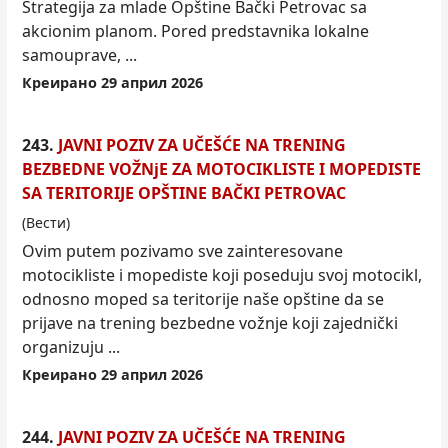
Strategija za mlade Opštine Bački Petrovac sa
akcionim planom. Pored predstavnika lokalne
samouprave, ...
Креирано 29 април 2026
243.
JAVNI POZIV ZA UČEŠĆE NA TRENING
BEZBEDNE VOŽNjE ZA MOTOCIKLISTE I MOPEDISTE
SA TERITORIJE OPŠTINE BAČKI PETROVAC
(Вести)
Ovim putem pozivamo sve zainteresovane
motocikliste i mopediste koji poseduju svoj motocikl,
odnosno moped sa teritorije naše opštine da se
prijave na trening bezbedne vožnje koji zajednički
organizuju ...
Креирано 29 април 2026
244.
JAVNI POZIV ZA UČEŠĆE NA TRENING