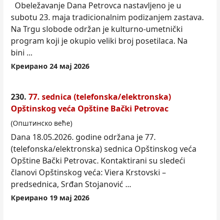
Obeležavanje Dana Petrovca nastavljeno je u
subotu 23. maja tradicionalnim podizanjem zastava.
Na Trgu slobode održan je kulturno-umetnički
program koji je okupio veliki broj posetilaca. Na
bini ...
Креирано 24 мај 2026
230.
77. sednica (telefonska/elektronska)
Opštinskog veća Opštine Bački Petrovac
(Општинско веће)
Dana 18.05.2026. godine održana je 77.
(telefonska/elektronska) sednica Opštinskog veća
Opštine Bački Petrovac. Kontaktirani su sledeći
članovi Opštinskog veća: Viera Krstovski –
predsednica, Srđan Stojanović ...
Креирано 19 мај 2026