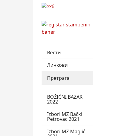
Вести
Линкови
Претрага
BOŽIĆNI BAZAR
2022
Izbori MZ Bački
Petrovac 2021
Izbori MZ Maglić