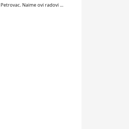
i
Petrovac
. Naime ovi radovi ...