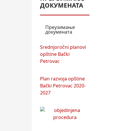
ДОКУМЕНАТА
Преузимање
докумената
Srednjoročni planovi
opštine Bački
Petrovac
Plan razvoja opštine
Bački Petrovac 2020-
2027