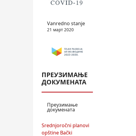
Vanredno stanje
21 март 2020
ПРЕУЗИМАЊЕ
ДОКУМЕНАТА
Преузимање
докумената
Srednjoročni planovi
opštine Bački