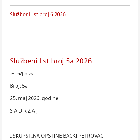
Službeni list broj 6 2026
Službeni list broj 5a 2026
25. máj 2026
Broj: 5a
25. maj 2026. godine
S A D R Ž A J
I SKUPŠTINA OPŠTINE BAČKI PETROVAC