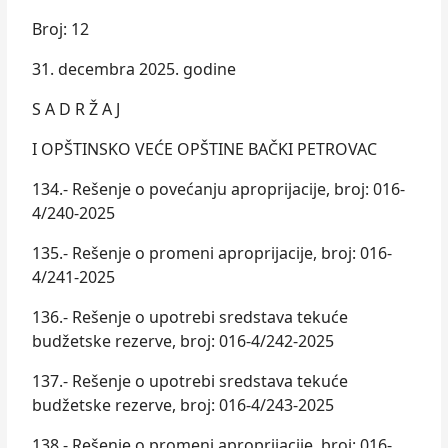
Broj: 12
31. decembra 2025. godine
S A D R Ž A J
I OPŠTINSKO VEĆE OPŠTINE BAČKI PETROVAC
134.- Rešenje o povećanju aproprijacije, broj: 016-
4/240-2025
135.- Rešenje o promeni aproprijacije, broj: 016-
4/241-2025
136.- Rešenje o upotrebi sredstava tekuće
budžetske rezerve, broj: 016-4/242-2025
137.- Rešenje o upotrebi sredstava tekuće
budžetske rezerve, broj: 016-4/243-2025
138.- Rešenje o promeni aproprijacije, broj: 016-