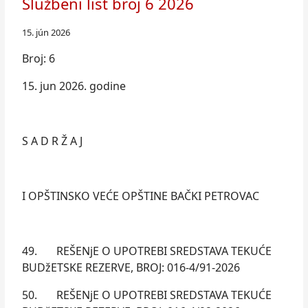
Službeni list broj 6 2026
15. jún 2026
Broj: 6
15. jun 2026. godine
S A D R Ž A J
I OPŠTINSKO VEĆE OPŠTINE BAČKI PETROVAC
49. REŠENjE O UPOTREBI SREDSTAVA TEKUĆE
BUDžETSKE REZERVE, BROJ: 016-4/91-2026
50. REŠENjE O UPOTREBI SREDSTAVA TEKUĆE