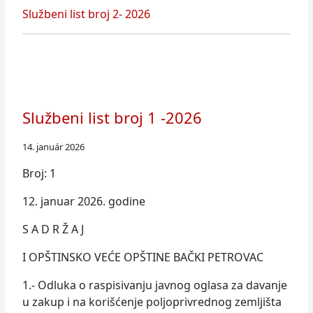
Službeni list broj 2- 2026
Službeni list broj 1 -2026
14. január 2026
Broj: 1
12. januar 2026. godine
S A D R Ž A J
I OPŠTINSKO VEĆE OPŠTINE BAČKI PETROVAC
1.- Odluka o raspisivanju javnog oglasa za davanje
u zakup i na korišćenje poljoprivrednog zemljišta