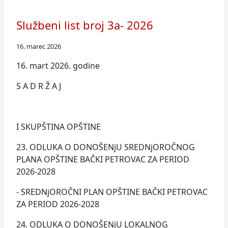
Službeni list broj 3a- 2026
16. marec 2026
16. mart 2026. godine
S A D R Ž A J
I SKUPŠTINA OPŠTINE
23. ODLUKA O DONOŠENjU SREDNjOROČNOG
PLANA OPŠTINE BAČKI PETROVAC ZA PERIOD
2026-2028
- SREDNjOROČNI PLAN OPŠTINE BAČKI PETROVAC
ZA PERIOD 2026-2028
24. ODLUKA O DONOŠENjU LOKALNOG