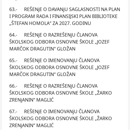
63.- REŠENjE O DAVANjU SAGLASNOSTI NA PLAN
I PROGRAM RADA I FINANSIJSKI PLAN BIBLIOTEKE
„ŠTEFAN HOMOLA“ ZA 2027. GODINU
64.- REŠENjE O RAZREŠENjU ČLANOVA
ŠKOLSKOG ODBORA OSNOVNE ŠKOLE „JOZEF
MARČOK DRAGUTIN“ GLOŽAN
65.- REŠENjE O IMENOVANjU ČLANOVA
ŠKOLSKOG ODBORA OSNOVNE ŠKOLE „JOZEF
MARČOK DRAGUTIN“ GLOŽAN
66.- REŠENjE O RAZREŠENjU ČLANOVA
ŠKOLSKOG ODBORA OSNOVNE ŠKOLE „ŽARKO
ZRENjANIN“ MAGLIĆ
67.- REŠENjE O IMENOVANjU ČLANOVA
ŠKOLSKOG ODBORA OSNOVNE ŠKOLE „ŽARKO
ZRENjANIN“ MAGLIĆ