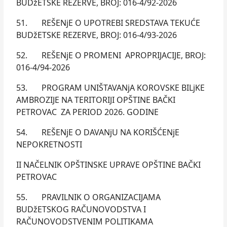
BUDžETSKE REZERVE, BROJ: 016-4/92-2026
51. REŠENjE O UPOTREBI SREDSTAVA TEKUĆE
BUDžETSKE REZERVE, BROJ: 016-4/93-2026
52. REŠENjE O PROMENI APROPRIJACIJE, BROJ:
016-4/94-2026
53. PROGRAM UNIŠTAVANjA KOROVSKE BILjKE
AMBROZIJE NA TERITORIJI OPŠTINE BAČKI
PETROVAC ZA PERIOD 2026. GODINE
54. REŠENjE O DAVANjU NA KORIŠĆENjE
NEPOKRETNOSTI
II NAČELNIK OPŠTINSKE UPRAVE OPŠTINE BAČKI
PETROVAC
55. PRAVILNIK O ORGANIZACIJAMA
BUDžETSKOG RAČUNOVODSTVA I
RAČUNOVODSTVENIM POLITIKAMA