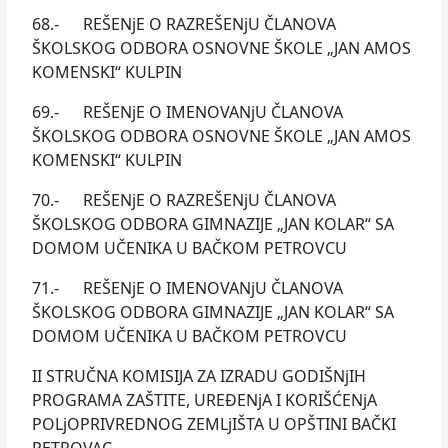
68.- REŠENjE O RAZREŠENjU ČLANOVA
ŠKOLSKOG ODBORA OSNOVNE ŠKOLE „JAN AMOS
KOMENSKI“ KULPIN
69.- REŠENjE O IMENOVANjU ČLANOVA
ŠKOLSKOG ODBORA OSNOVNE ŠKOLE „JAN AMOS
KOMENSKI“ KULPIN
70.- REŠENjE O RAZREŠENjU ČLANOVA
ŠKOLSKOG ODBORA GIMNAZIJE „JAN KOLAR“ SA
DOMOM UČENIKA U BAČKOM PETROVCU
71.- REŠENjE O IMENOVANjU ČLANOVA
ŠKOLSKOG ODBORA GIMNAZIJE „JAN KOLAR“ SA
DOMOM UČENIKA U BAČKOM PETROVCU
II STRUČNA KOMISIJA ZA IZRADU GODIŠNjIH
PROGRAMA ZAŠTITE, UREĐENjA I KORIŠĆENjA
POLjOPRIVREDNOG ZEMLjIŠTA U OPŠTINI BAČKI