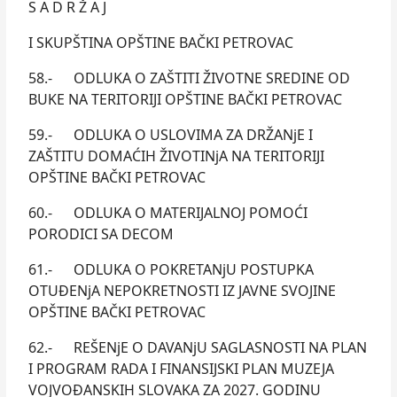
S A D R Ž A J
I SKUPŠTINA OPŠTINE BAČKI PETROVAC
58.- ODLUKA O ZAŠTITI ŽIVOTNE SREDINE OD
BUKE NA TERITORIJI OPŠTINE BAČKI PETROVAC
59.- ODLUKA O USLOVIMA ZA DRŽANjE I
ZAŠTITU DOMAĆIH ŽIVOTINjA NA TERITORIJI
OPŠTINE BAČKI PETROVAC
60.- ODLUKA O MATERIJALNOJ POMOĆI
PORODICI SA DECOM
61.- ODLUKA O POKRETANjU POSTUPKA
OTUĐENjA NEPOKRETNOSTI IZ JAVNE SVOJINE
OPŠTINE BAČKI PETROVAC
62.- REŠENjE O DAVANjU SAGLASNOSTI NA PLAN
I PROGRAM RADA I FINANSIJSKI PLAN MUZEJA
VOJVOĐANSKIH SLOVAKA ZA 2027. GODINU