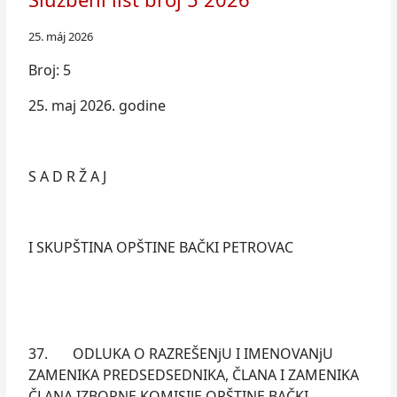
25. máj 2026
Broj: 5
25. maj 2026. godine
S A D R Ž A J
I SKUPŠTINA OPŠTINE BAČKI PETROVAC
37. ODLUKA O RAZREŠENjU I IMENOVANjU
ZAMENIKA PREDSEDSEDNIKA, ČLANA I ZAMENIKA
ČLANA IZBORNE KOMISIJE OPŠTINE BAČKI