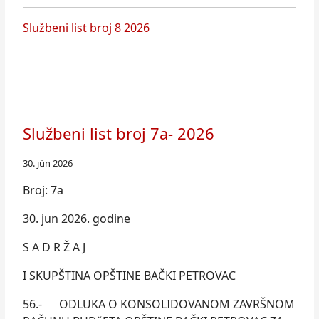
Službeni list broj 8 2026
Službeni list broj 7а- 2026
30. jún 2026
Broj: 7a
30. jun 2026. godine
S A D R Ž A J
I SKUPŠTINA OPŠTINE BAČKI PETROVAC
56.- ODLUKA O KONSOLIDOVANOM ZAVRŠNOM