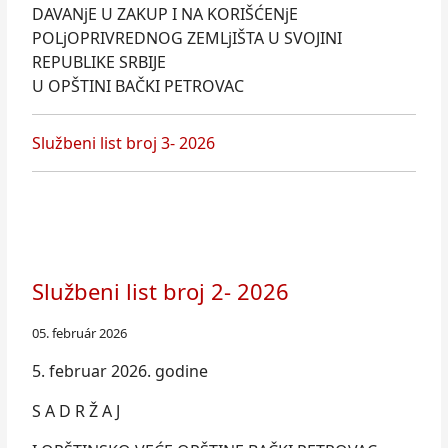
DAVANjE U ZAKUP I NA KORIŠĆENjE
POLjOPRIVREDNOG ZEMLjIŠTA U SVOJINI
REPUBLIKE SRBIJE
U OPŠTINI BAČKI PETROVAC
Službeni list broj 3- 2026
Službeni list broj 2- 2026
05. február 2026
5. februar 2026. godine
S A D R Ž A J