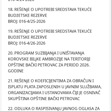
18. REŠENjE O UPOTREBI SREDSTAVA TEKUĆE
BUDžETSKE REZERVE
BROJ: 016-4/25-2026
19. REŠENjE O UPOTREBI SREDSTAVA TEKUĆE
BUDžETSKE REZERVE
BROJ: 016-4/26-2026
20. PROGRAM SUZBIJANjA I UNIŠTAVANjA
KOROVSKE BILjKE AMBROZIJE NA TERITORIJI
OPŠTINE BAČKI PETROVAC ZA PERIOD 2026.
GODINE
21. REŠENjE O KOEFICIJENTIMA ZA OBRAČUN I
ISPLATU PLATA ZAPOSLENIH U JAVNIM SLUŽBAMA,
ORGANIZACIJAMA I USTANOVAMA ČIJI JE OSNIVAČ
SKUPŠTINA OPŠTINE BAČKI PETROVAC
22. ODLUKA O RASPISIVANjU JAVNOG OGLASA ZA