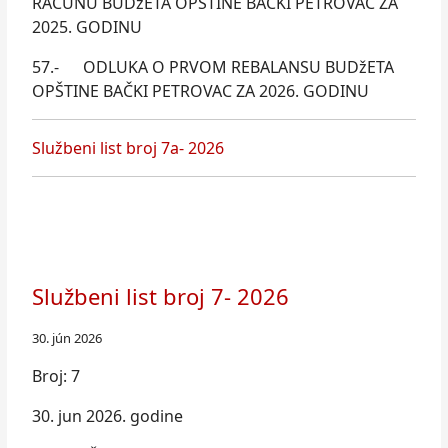
RAČUNU BUDžETA OPŠTINE BAČKI PETROVAC ZA
2025. GODINU
57.- ODLUKA O PRVOM REBALANSU BUDžETA
OPŠTINE BAČKI PETROVAC ZA 2026. GODINU
Službeni list broj 7а- 2026
Službeni list broj 7- 2026
30. jún 2026
Broj: 7
30. jun 2026. godine