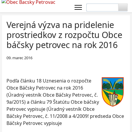
Verejná výzva na pridelenie
prostriedkov z rozpočtu Obce
báčsky petrovec na rok 2016
09. marec 2016
Podľa článku 18 Uznesenia o rozpočte
Obce Báčsky Petrovec na rok 2016
(Úradný vestník Obce Báčsky Petrovec, č.
9a/2015) a článku 79 Štatútu Obce báčsky
Petrovec vypisuje (Úradný vestník Obce
Báčsky Petrovec, č. 11/2008 a 4/2009! predseda Obce
Báčsky Petrovec vypisuje