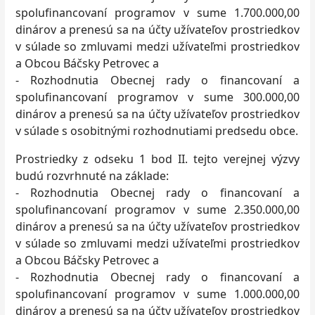
spolufinancovaní programov v sume 1.700.000,00
dinárov a prenesú sa na účty užívateľov prostriedkov
v súlade so zmluvami medzi užívateľmi prostriedkov
a Obcou Báčsky Petrovec a
- Rozhodnutia Obecnej rady o financovaní a
spolufinancovaní programov v sume 300.000,00
dinárov a prenesú sa na účty užívateľov prostriedkov
v súlade s osobitnými rozhodnutiami predsedu obce.
Prostriedky z odseku 1 bod II. tejto verejnej výzvy
budú rozvrhnuté na základe:
- Rozhodnutia Obecnej rady o financovaní a
spolufinancovaní programov v sume 2.350.000,00
dinárov a prenesú sa na účty užívateľov prostriedkov
v súlade so zmluvami medzi užívateľmi prostriedkov
a Obcou Báčsky Petrovec a
- Rozhodnutia Obecnej rady o financovaní a
spolufinancovaní programov v sume 1.000.000,00
dinárov a prenesú sa na účty užívateľov prostriedkov