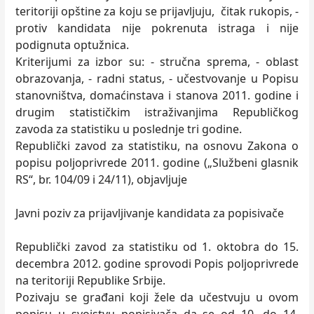
teritoriji opštine za koju se prijavljuju, čitak rukopis, -
protiv kandidata nije pokrenuta istraga i nije
podignuta optužnica.
Kriterijumi za izbor su: - stručna sprema, - oblast
obrazovanja, - radni status, - učestvovanje u Popisu
stanovništva, domaćinstava i stanova 2011. godine i
drugim statističkim istraživanjima Republičkog
zavoda za statistiku u poslednje tri godine.
Republički zavod za statistiku, na osnovu Zakona o
popisu poljoprivrede 2011. godine („Službeni glasnik
RS“, br. 104/09 i 24/11), objavljuje
Javni poziv za prijavljivanje kandidata za popisivače
Republički zavod za statistiku od 1. oktobra do 15.
decembra 2012. godine sprovodi Popis poljoprivrede
na teritoriji Republike Srbije.
Pozivaju se građani koji žele da učestvuju u ovom