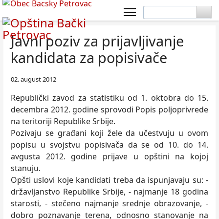
Javni poziv za prijavljivanje
kandidata za popisivače
02. august 2012
Republički zavod za statistiku od 1. oktobra do 15.
decembra 2012. godine sprovodi Popis poljoprivrede
na teritoriji Republike Srbije.
Pozivaju se građani koji žele da učestvuju u ovom
popisu u svojstvu popisivača da se od 10. do 14.
avgusta 2012. godine prijave u opštini na kojoj
stanuju.
Opšti uslovi koje kandidati treba da ispunjavaju su: -
državljanstvo Republike Srbije, - najmanje 18 godina
starosti, - stečeno najmanje srednje obrazovanje, -
dobro poznavanje terena, odnosno stanovanje na