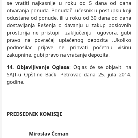
se vratiti najkasnije u roku od 5 dana od dana
otvaranja ponuda.
Ponuđač -učesnik u postupku koji
odustane od ponude, ili u roku od 30 dana od dana
dostavljanja Rešenja o davanju u zakup poslovnih
prostorija ne pristupi zaključenju ugovora, gubi
pravo na povraćaj uplaćenog depozita .Ukoliko
podnosilac prijave ne prihvati početnu visinu
zakupnine, gubi pravo na vraćanje depozita.
14. Objavljivanje Oglasa
: Oglas će se objaviti na
SAJT-u Opštine Bački Petrovac dana 25. jula 2014.
godine.
PREDSEDNIK KOMISIJE
Miroslav Čeman