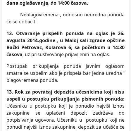
dana oglašavanja
,
do 14:00 časova.
Neblagovremena , odnosno neuredna ponuda
će se odbaciti.
12. Otvaranje prispelih ponuda na oglas je 26.
avgusta 2014.godine ,
u Maloj sali
zgrade
opštine
Bački Petrovac, Kolarova 6, sa početkom u 14:30
časova
, uz prisustvovanje prijavljenih na oglas.
Postupak prikupljanja ponuda javnim oglasom
smatra se uspelim ako je prispela bar jedna uredna i
blagovremena ponuda.
13. Rok za povraćaj depozita učesnicima koji nisu
uspeli u postupku prikupljanja pismenih ponuda:
Učesniku u postupku koji je ponudio najviši iznos
zakupnine se uplaćeni depozit zadržava do
potpisivanja ugovora. Učesniku u postupku koji ne
ponudi najviši iznos zakupnine, depozit za učešće će