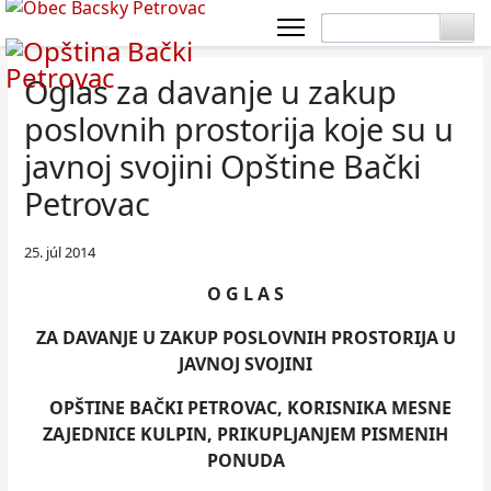
Oglas za davanje u zakup
poslovnih prostorija koje su u
javnoj svojini Opštine Bački
Petrovac
25. júl 2014
O G L A S
ZA DAVANJE U ZAKUP POSLOVNIH PROSTORIJA U
JAVNOJ SVOJINI
OPŠTINE BAČKI PETROVAC, KORISNIKA MESNE
ZAJEDNICE KULPIN, PRIKUPLJANJEM PISMENIH
PONUDA