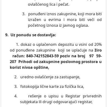
ovlašćenog lica i pečat.
3.
ponuđeni iznos zakupnine, koji mora biti
izražen u evrima i mora biti veći od
početnog iznosa iz javnog oglasa.
9. Uz ponudu se dostavlja:
1. dokaz o uplaćenom depozitu u vsini od 20%
od ponuđene zakupnine koji se uplaćuje na
žiro
račun: 840-742152843
-59 poziv na broj 97 59-
207 Prihodi od zakupnine poslovnog prostora u
korist nivoa opštine,
2.
uredno ovlašćenje za zastupanje,
3.
fotokopija lične karte za fizička lica,
4.
rešenje o upisu u Registar privrednih
subjekata ili drugi odgovarajući registar,