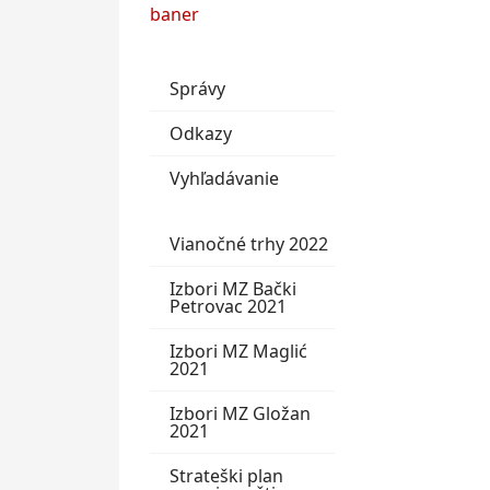
Správy
Odkazy
Vyhľadávanie
Vianočné trhy 2022
Izbori MZ Bački
Petrovac 2021
Izbori MZ Maglić
2021
Izbori MZ Gložan
2021
Strateški plan