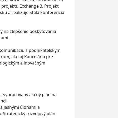
projektu Exchange 3. Projekt
sku a realizuje Stála konferencia
vy na zlepšenie poskytovania
tami.
 komunikáciu s podnikateľským
rum, ako aj Kancelária pre
ologickým a inovačným
ať vypracovaný akčný plán na
ncii
 a jasnými úlohami a
 Strategický rozvojový plán