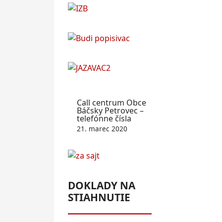
Call centrum Obce
Báčsky Petrovec –
telefónne čísla
21. marec 2020
DOKLADY NA
STIAHNUTIE