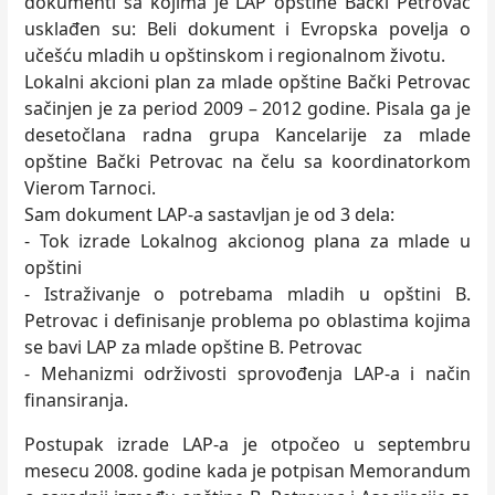
dokumenti sa kojima je LAP opštine Bački Petrovac
usklađen su: Beli dokument i Evropska povelja o
učešću mladih u opštinskom i regionalnom životu.
Lokalni akcioni plan za mlade opštine Bački Petrovac
sačinjen je za period 2009 – 2012 godine. Pisala ga je
desetočlana radna grupa Kancelarije za mlade
opštine Bački Petrovac na čelu sa koordinatorkom
Vierom Tarnoci.
Sam dokument LAP-a sastavljan je od 3 dela:
- Tok izrade Lokalnog akcionog plana za mlade u
opštini
- Istraživanje o potrebama mladih u opštini B.
Petrovac i definisanje problema po oblastima kojima
se bavi LAP za mlade opštine B. Petrovac
- Mehanizmi održivosti sprovođenja LAP-a i način
finansiranja.
Postupak izrade LAP-a je otpočeo u septembru
mesecu 2008. godine kada je potpisan Memorandum