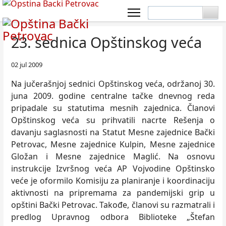
23. sednica Opštinskog veća
02 jul 2009
Na jučerašnjoj sednici Opštinskog veća, održanoj 30.
juna 2009. godine centralne tačke dnevnog reda
pripadale su statutima mesnih zajednica. Članovi
Opštinskog veća su prihvatili nacrte Rešenja o
davanju saglasnosti na Statut Mesne zajednice Bački
Petrovac, Mesne zajednice Kulpin, Mesne zajednice
Gložan i Mesne zajednice Maglić. Na osnovu
instrukcije Izvršnog veća AP Vojvodine Opštinsko
veće je oformilo Komisiju za planiranje i koordinaciju
aktivnosti na pripremama za pandemijski grip u
opštini Bački Petrovac. Takođe, članovi su razmatrali i
predlog Upravnog odbora Biblioteke „Štefan