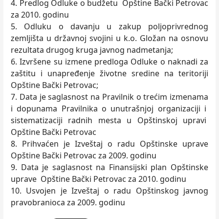
4. Predlog Odluke o budžetu Opštine Bački Petrovac
za 2010. godinu
5. Odluku o davanju u zakup poljoprivrednog
zemljišta u državnoj svojini u k.o. Gložan na osnovu
rezultata drugog kruga javnog nadmetanja;
6. Izvršene su izmene predloga Odluke o naknadi za
zaštitu i unapređenje životne sredine na teritoriji
Opštine Bački Petrovac;
7. Data je saglasnost na Pravilnik o trećim izmenama
i dopunama Pravilnika o unutrašnjoj organizaciji i
sistematizaciji radnih mesta u Opštinskoj upravi
Opštine Bački Petrovac
8. Prihvaćen je Izveštaj o radu Opštinske uprave
Opštine Bački Petrovac za 2009. godinu
9. Data je saglasnost na Finansijski plan Opštinske
uprave Opštine Bački Petrovac za 2010. godinu
10. Usvojen je Izveštaj o radu Opštinskog javnog
pravobranioca za 2009. godinu