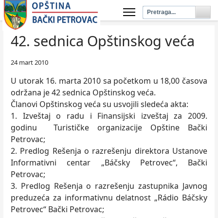
42. sednica Opštinskog veća
24 mart 2010
U utorak 16. marta 2010 sa početkom u 18,00 časova
održana je 42 sednica Opštinskog veća.
Članovi Opštinskog veća su usvojili sledeća akta:
1. Izveštaj o radu i Finansijski izveštaj za 2009.
godinu Turističke organizacije Opštine Bački
Petrovac;
2. Predlog Rešenja o razrešenju direktora Ustanove
Informativni centar „Báčsky Petrovec“, Bački
Petrovac;
3. Predlog Rešenja o razrešenju zastupnika Javnog
preduzeća za informativnu delatnost „Rádio Báčsky
Petrovec“ Bački Petrovac;