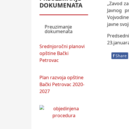
„Zavod za
DOKUMENATA
Javnog p
Vojvodine
javne svoj
Preuzimanje
dokumenata
Predsedni
23.januar
Srednjoročni planovi
opštine Bački
f
Share
Petrovac
Plan razvoja opštine
Bački Petrovac 2020-
2027