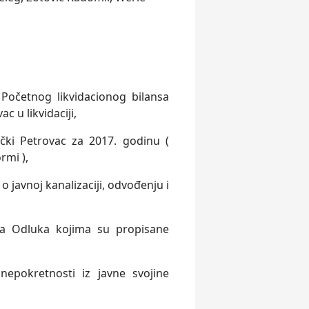
Početnog likvidacionog bilansa
c u likvidaciji,
čki Petrovac za 2017. godinu (
rmi ),
 javnoj kanalizaciji, odvođenju i
ma Odluka kojima su propisane
epokretnosti iz javne svojine