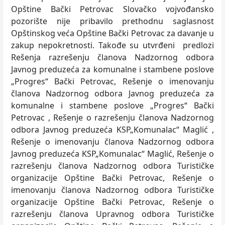
Opštine Bački Petrovac Slovačko vojvođansko
pozorište nije pribavilo prethodnu saglasnost
Opštinskog veća Opštine Bački Petrovac za davanje u
zakup nepokretnosti. Takođe su utvrđeni predlozi
Rešenja razrešenju članova Nadzornog odbora
Javnog preduzeća za komunalne i stambene poslove
„Progres“ Bački Petrovac, Rešenje o imenovanju
članova Nadzornog odbora Javnog preduzeća za
komunalne i stambene poslove „Progres“ Bački
Petrovac , Rešenje o razrešenju članova Nadzornog
odbora Javnog preduzeća KSP„Komunalac“ Maglić ,
Rešenje o imenovanju članova Nadzornog odbora
Javnog preduzeća KSP„Komunalac“ Maglić, Rešenje o
razrešenju članova Nadzornog odbora Turističke
organizacije Opštine Bački Petrovac, Rešenje o
imenovanju članova Nadzornog odbora Turističke
organizacije Opštine Bački Petrovac, Rešenje o
razrešenju članova Upravnog odbora Turističke