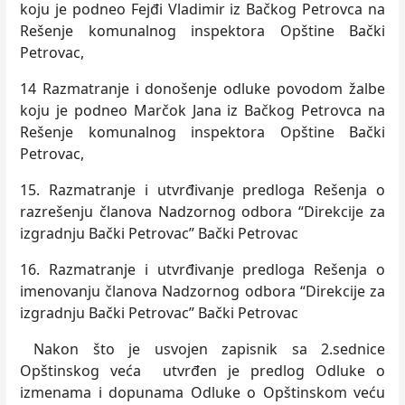
koju je podneo Fejđi Vladimir iz Bačkog Petrovca na
Rešenje komunalnog inspektora Opštine Bački
Petrovac,
14 Razmatranje i donošenje odluke povodom žalbe
koju je podneo Marčok Jana iz Bačkog Petrovca na
Rešenje komunalnog inspektora Opštine Bački
Petrovac,
15. Razmatranje i utvrđivanje predloga Rešenja o
razrešenju članova Nadzornog odbora “Direkcije za
izgradnju Bački Petrovac” Bački Petrovac
16. Razmatranje i utvrđivanje predloga Rešenja o
imenovanju članova Nadzornog odbora “Direkcije za
izgradnju Bački Petrovac” Bački Petrovac
Nakon što je usvojen zapisnik sa 2.sednice
Opštinskog veća utvrđen je predlog Odluke o
izmenama i dopunama Odluke o Opštinskom veću