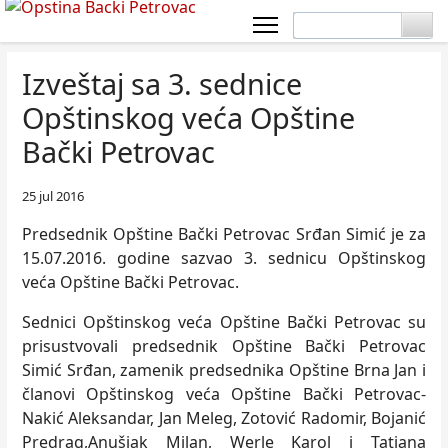
Izveštaj sa 3. sednice
Opštinskog veća Opštine
Bački Petrovac
25 jul 2016
Predsednik Opštine Bački Petrovac Srđan Simić je za
15.07.2016. godine sazvao 3. sednicu Opštinskog
veća Opštine Bački Petrovac.
Sednici Opštinskog veća Opštine Bački Petrovac su
prisustvovali predsednik Opštine Bački Petrovac
Simić Srđan, zamenik predsednika Opštine Brna Jan i
članovi Opštinskog veća Opštine Bački Petrovac-
Nakić Aleksandar, Jan Meleg, Zotović Radomir, Bojanić
Predrag,Anušjak Milan, Werle Karol i Tatjana