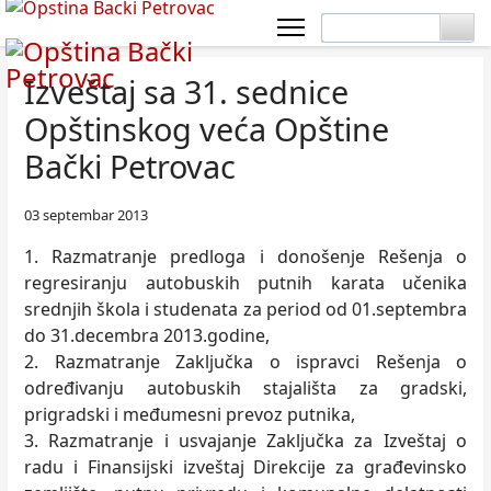
Izveštaj sa 31. sednice
Opštinskog veća Opštine
Bački Petrovac
03 septembar 2013
1. Razmatranje predloga i donošenje Rešenja o
regresiranju autobuskih putnih karata učenika
srednjih škola i studenata za period od 01.septembra
do 31.decembra 2013.godine,
2. Razmatranje Zaključka o ispravci Rešenja o
određivanju autobuskih stajališta za gradski,
prigradski i međumesni prevoz putnika,
3. Razmatranje i usvajanje Zaključka za Izveštaj o
radu i Finansijski izveštaj Direkcije za građevinsko