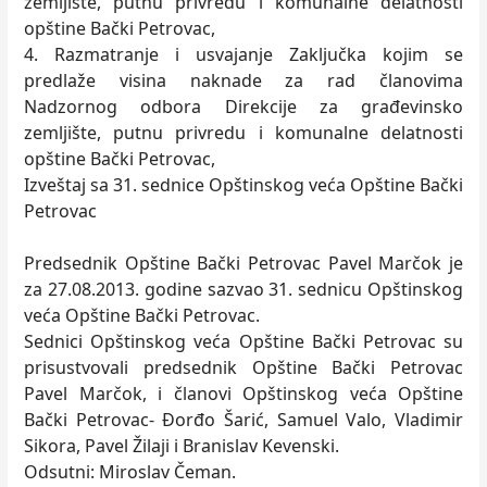
zemljište, putnu privredu i komunalne delatnosti
opštine Bački Petrovac,
4. Razmatranje i usvajanje Zaključka kojim se
predlaže visina naknade za rad članovima
Nadzornog odbora Direkcije za građevinsko
zemljište, putnu privredu i komunalne delatnosti
opštine Bački Petrovac,
Izveštaj sa 31. sednice Opštinskog veća Opštine Bački
Petrovac
Predsednik Opštine Bački Petrovac Pavel Marčok je
za 27.08.2013. godine sazvao 31. sednicu Opštinskog
veća Opštine Bački Petrovac.
Sednici Opštinskog veća Opštine Bački Petrovac su
prisustvovali predsednik Opštine Bački Petrovac
Pavel Marčok, i članovi Opštinskog veća Opštine
Bački Petrovac- Đorđo Šarić, Samuel Valo, Vladimir
Sikora, Pavel Žilaji i Branislav Kevenski.
Odsutni: Miroslav Čeman.