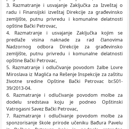
3. Razmatranje i usvajanje Zaključka za Izveštaj o
radu i Finansijski izveštaj Direkcije za građevinsko
zemljište, putnu privredu i komunalne delatnosti
opštine Bački Petrovac,
4. Razmatranje i usvajanje Zaključka kojim se
predlaže visina naknade za rad članovima
Nadzornog odbora Direkcije za građevinsko
zemljište, putnu privredu i komunalne delatnosti
opštine Bački Petrovac,
5. Razmatranje i odlučivanje povodom žalbe Lovre
Miroslava iz Maglića na Rešenje Inspekcije za zaštitu
životne sredine Opštine Bački Petrovac br.501-
39/2013-04.
6. Razmatranje i odlučivanje povodom molbe za
dodelu sredstava koju je podneo Opštinski
Vatrogasni Savez Bački Petrovac,
7. Razmatranje i odlučivanje povodom molbe za
sponzorisanje škole prirode učeniku Bađura Pavelu