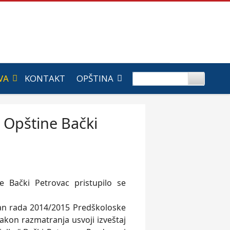
VA
KONTAKT
OPŠTINA
a Opštine Bački
 Bački Petrovac pristupilo se
plan rada 2014/2015 Predškoloske
nakon razmatranja usvoji izveštaj