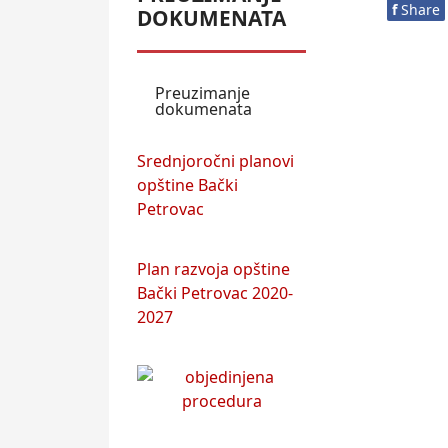
f
Share
DOKUMENATA
Preuzimanje
dokumenata
Srednjoročni planovi
opštine Bački
Petrovac
Plan razvoja opštine
Bački Petrovac 2020-
2027