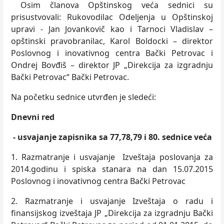
Osim članova Opštinskog veća sednici su
prisustvovali: Rukovodilac Odeljenja u Opštinskoj
upravi - Jan Jovankovič kao i Tarnoci Vladislav –
opštinski pravobranilac, Karol Boldocki – direktor
Poslovnog i inovativnog centra Bački Petrovac i
Ondrej Bovđiš – direktor JP „Direkcija za izgradnju
Bački Petrovac“ Bački Petrovac.
Na početku sednice utvrđen je sledeći:
Dnevni red
- usvajanje zapisnika sa 77,78,79 i 80. sednice veća
1. Razmatranje i usvajanje Izveštaja poslovanja za
2014.godinu i spiska stanara na dan 15.07.2015
Poslovnog i inovativnog centra Bački Petrovac
2. Razmatranje i usvajanje Izveštaja o radu i
finansijskog izveštaja JP „Direkcija za izgradnju Bački