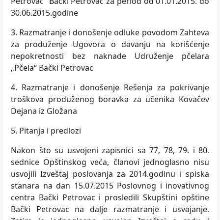
Petrovac“ Bački Petrovac za period od 01.01.2015. do
30.06.2015.godine
3. Razmatranje i donošenje odluke povodom Zahteva
za produženje Ugovora o davanju na korišćenje
nepokretnosti bez naknade Udruženje pčelara
„Pčela“ Bački Petrovac
4. Razmatranje i donošenje Rešenja za pokrivanje
troškova produženog boravka za učenika Kovačev
Dejana iz Gložana
5. Pitanja i predlozi
Nakon što su usvojeni zapisnici sa 77, 78, 79. i 80.
sednice Opštinskog veća, članovi jednoglasno nisu
usvojili Izveštaj poslovanja za 2014.godinu i spiska
stanara na dan 15.07.2015 Poslovnog i inovativnog
centra Bački Petrovac i prosledili Skupštini opštine
Bački Petrovac na dalje razmatranje i usvajanje.