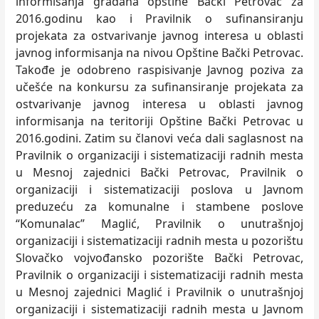
informisanja građana opštine Bački Petrovac za
2016.godinu kao i Pravilnik o sufinansiranju
projekata za ostvarivanje javnog interesa u oblasti
javnog informisanja na nivou Opštine Bački Petrovac.
Takođe je odobreno raspisivanje Javnog poziva za
učešće na konkursu za sufinansiranje projekata za
ostvarivanje javnog interesa u oblasti javnog
informisanja na teritoriji Opštine Bački Petrovac u
2016.godini. Zatim su članovi veća dali saglasnost na
Pravilnik o organizaciji i sistematizaciji radnih mesta
u Mesnoj zajednici Bački Petrovac, Pravilnik o
organizaciji i sistematizaciji poslova u Javnom
preduzeću za komunalne i stambene poslove
“Komunalac” Maglić, Pravilnik o unutrašnjoj
organizaciji i sistematizaciji radnih mesta u pozorištu
Slovačko vojvođansko pozorište Bački Petrovac,
Pravilnik o organizaciji i sistematizaciji radnih mesta
u Mesnoj zajednici Maglić i Pravilnik o unutrašnjoj
organizaciji i sistematizaciji radnih mesta u Javnom