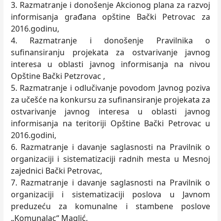
3. Razmatranje i donošenje Akcionog plana za razvoj
informisanja građana opštine Bački Petrovac za
2016.godinu,
4. Razmatranje i donošenje Pravilnika o
sufinansiranju projekata za ostvarivanje javnog
interesa u oblasti javnog informisanja na nivou
Opštine Bački Petzrovac ,
5. Razmatranje i odlučivanje povodom Javnog poziva
za učešće na konkursu za sufinansiranje projekata za
ostvarivanje javnog interesa u oblasti javnog
informisanja na teritoriji Opštine Bački Petrovac u
2016.godini,
6. Razmatranje i davanje saglasnosti na Pravilnik o
organizaciji i sistematizaciji radnih mesta u Mesnoj
zajednici Bački Petrovac,
7. Razmatranje i davanje saglasnosti na Pravilnik o
organizaciji i sistematizaciji poslova u Javnom
preduzeću za komunalne i stambene poslove
„Komunalac“ Maglić,