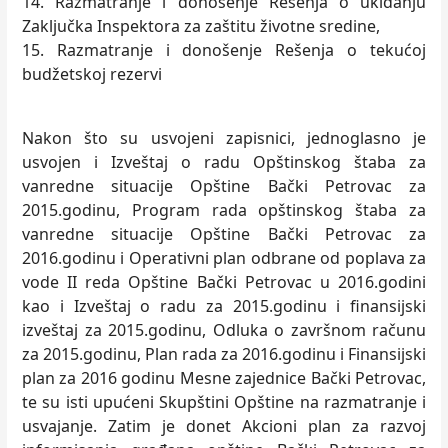
14. Razmatranje i donošenje Rešenja o ukidanju
Zaključka Inspektora za zaštitu životne sredine,
15. Razmatranje i donošenje Rešenja o tekućoj
budžetskoj rezervi
Nakon što su usvojeni zapisnici, jednoglasno je
usvojen i Izveštaj o radu Opštinskog štaba za
vanredne situacije Opštine Bački Petrovac za
2015.godinu, Program rada opštinskog štaba za
vanredne situacije Opštine Bački Petrovac za
2016.godinu i Operativni plan odbrane od poplava za
vode II reda Opštine Bački Petrovac u 2016.godini
kao i Izveštaj o radu za 2015.godinu i finansijski
izveštaj za 2015.godinu, Odluka o završnom računu
za 2015.godinu, Plan rada za 2016.godinu i Finansijski
plan za 2016 godinu Mesne zajednice Bački Petrovac,
te su isti upućeni Skupštini Opštine na razmatranje i
usvajanje. Zatim je donet Akcioni plan za razvoj