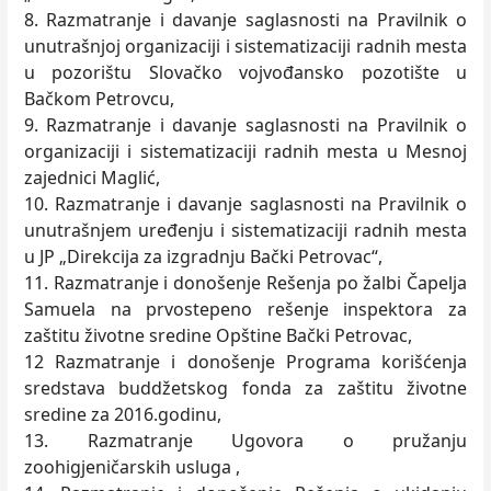
8. Razmatranje i davanje saglasnosti na Pravilnik o
unutrašnjoj organizaciji i sistematizaciji radnih mesta
u pozorištu Slovačko vojvođansko pozotište u
Bačkom Petrovcu,
9. Razmatranje i davanje saglasnosti na Pravilnik o
organizaciji i sistematizaciji radnih mesta u Mesnoj
zajednici Maglić,
10. Razmatranje i davanje saglasnosti na Pravilnik o
unutrašnjem uređenju i sistematizaciji radnih mesta
u JP „Direkcija za izgradnju Bački Petrovac“,
11. Razmatranje i donošenje Rešenja po žalbi Čapelja
Samuela na prvostepeno rešenje inspektora za
zaštitu životne sredine Opštine Bački Petrovac,
12 Razmatranje i donošenje Programa korišćenja
sredstava buddžetskog fonda za zaštitu životne
sredine za 2016.godinu,
13. Razmatranje Ugovora o pružanju
zoohigjeničarskih usluga ,