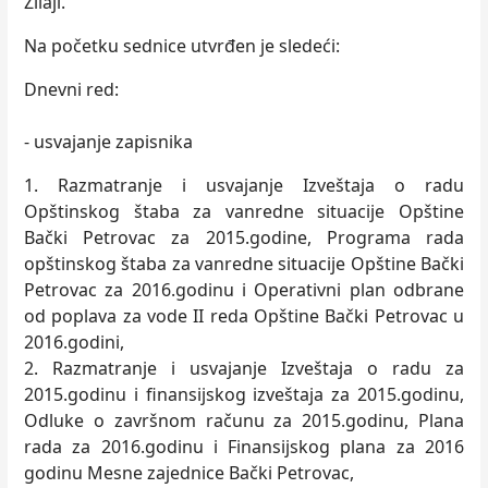
Žilaji.
Na početku sednice utvrđen je sledeći:
Dnevni red:
- usvajanje zapisnika
1. Razmatranje i usvajanje Izveštaja o radu
Opštinskog štaba za vanredne situacije Opštine
Bački Petrovac za 2015.godine, Programa rada
opštinskog štaba za vanredne situacije Opštine Bački
Petrovac za 2016.godinu i Operativni plan odbrane
od poplava za vode II reda Opštine Bački Petrovac u
2016.godini,
2. Razmatranje i usvajanje Izveštaja o radu za
2015.godinu i finansijskog izveštaja za 2015.godinu,
Odluke o završnom računu za 2015.godinu, Plana
rada za 2016.godinu i Finansijskog plana za 2016
godinu Mesne zajednice Bački Petrovac,