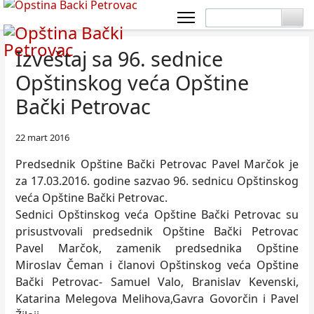
Izveštaj sa 96. sednice
Opštinskog veća Opštine
Bački Petrovac
22 mart 2016
Predsednik Opštine Bački Petrovac Pavel Marčok je
za 17.03.2016. godine sazvao 96. sednicu Opštinskog
veća Opštine Bački Petrovac.
Sednici Opštinskog veća Opštine Bački Petrovac su
prisustvovali predsednik Opštine Bački Petrovac
Pavel Marčok, zamenik predsednika Opštine
Miroslav Čeman i članovi Opštinskog veća Opštine
Bački Petrovac- Samuel Valo, Branislav Kevenski,
Katarina Melegova Melihova,Gavra Govorčin i Pavel