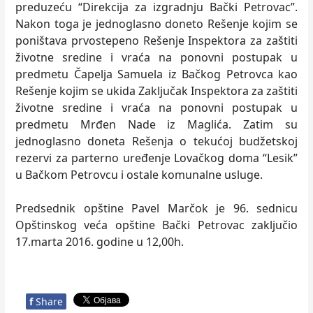
preduzeću “Direkcija za izgradnju Bački Petrovac”.
Nakon toga je jednoglasno doneto Rešenje kojim se
poništava prvostepeno Rešenje Inspektora za zaštiti
životne sredine i vraća na ponovni postupak u
predmetu Čapelja Samuela iz Bačkog Petrovca kao
Rešenje kojim se ukida Zaključak Inspektora za zaštiti
životne sredine i vraća na ponovni postupak u
predmetu Mrđen Nade iz Maglića. Zatim su
jednoglasno doneta Rešenja o tekućoj budžetskoj
rezervi za parterno uređenje Lovačkog doma “Lesik”
u Bačkom Petrovcu i ostale komunalne usluge.
Predsednik opštine Pavel Marčok je 96. sednicu
Opštinskog veća opštine Bački Petrovac zaključio
17.marta 2016. godine u 12,00h.
f
Share