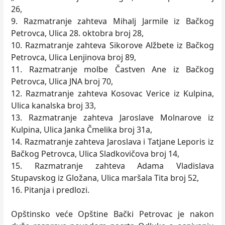
26,
9. Razmatranje zahteva Mihalj Jarmile iz Bačkog
Petrovca, Ulica 28. oktobra broj 28,
10. Razmatranje zahteva Sikorove Alžbete iz Bačkog
Petrovca, Ulica Lenjinova broj 89,
11. Razmatranje molbe Častven Ane iz Bačkog
Petrovca, Ulica JNA broj 70,
12. Razmatranje zahteva Kosovac Verice iz Kulpina,
Ulica kanalska broj 33,
13. Razmatranje zahteva Jaroslave Molnarove iz
Kulpina, Ulica Janka Čmelika broj 31a,
14. Razmatranje zahteva Jaroslava i Tatjane Leporis iz
Bačkog Petrovca, Ulica Sladkovičova broj 14,
15. Razmatranje zahteva Adama Vladislava
Stupavskog iz Gložana, Ulica maršala Tita broj 52,
16. Pitanja i predlozi.
Opštinsko veće Opštine Bački Petrovac je nakon