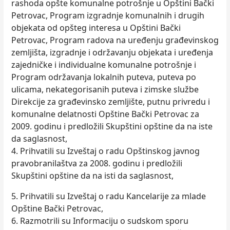
rashoda opšte komunalne potrošnje u Opštini Bački
Petrovac, Program izgradnje komunalnih i drugih
objekata od opšteg interesa u Opštini Bački
Petrovac, Program radova na uređenju građevinskog
zemljišta, izgradnje i održavanju objekata i uređenja
zajedničke i individualne komunalne potrošnje i
Program održavanja lokalnih puteva, puteva po
ulicama, nekategorisanih puteva i zimske službe
Direkcije za građevinsko zemljište, putnu privredu i
komunalne delatnosti Opštine Bački Petrovac za
2009. godinu i predložili Skupštini opštine da na iste
da saglasnost,
4. Prihvatili su Izveštaj o radu Opštinskog javnog
pravobranilaštva za 2008. godinu i predložili
Skupštini opštine da na isti da saglasnost,
5. Prihvatili su Izveštaj o radu Kancelarije za mlade
Opštine Bački Petrovac,
6. Razmotrili su Informaciju o sudskom sporu