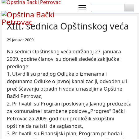
XIII. sednica Opštinskog veća
29 januar 2009
Na sednici Opštinskog veća održanoj 27. januara
2009. godine članovi su doneli sledeće zaključke i
predloge:
1. Utvrdili su predlog Odluke o izmenama i
dopunama Odluke o javnoj kanalizaciji, odvođenju i
prečišćavanju otpadnih voda u naseljima Opštine
Bački Petrovac,
2. Prihvatili su Program poslovanja Javnog preduzeća
za komunalne i stambene poslove „Progres“ Bački
Petrovac za 2009. godinu i predložili Skupštini
opštine da na isti da saglasnost,
3. Prihvatili su Finansijski plan, Program prihoda i