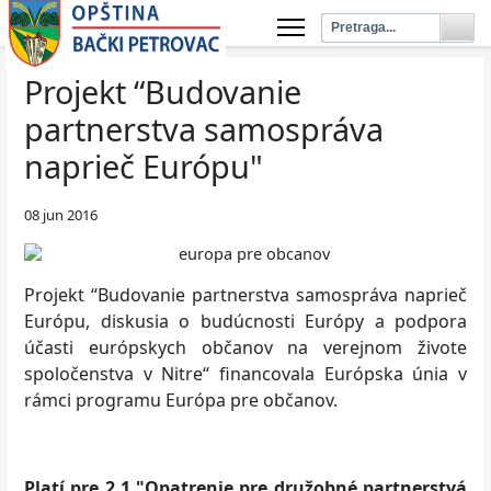
Projekt “Budovanie
partnerstva samospráva
naprieč Európu"
08 jun 2016
Projekt “Budovanie partnerstva samospráva naprieč
Európu, diskusia o budúcnosti Európy a podpora
účasti európskych občanov na verejnom živote
spoločenstva v Nitre“ financovala Európska únia v
rámci programu Európa pre občanov.
Platí pre 2.1 "Opatrenie pre družobné partnerstvá