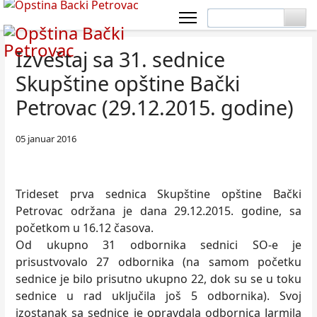
Izveštaj sa 31. sednice
Skupštine opštine Bački
Petrovac (29.12.2015. godine)
05 januar 2016
Trideset prva sednica Skupštine opštine Bački
Petrovac održana je dana 29.12.2015. godine, sa
početkom u 16.12 časova.
Od ukupno 31 odbornika sednici SO-e je
prisustvovalo 27 odbornika (na samom početku
sednice je bilo prisutno ukupno 22, dok su se u toku
sednice u rad uključila još 5 odbornika). Svoj
izostanak sa sednice je opravdala odbornica Jarmila