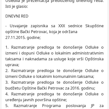
Usledila je prezentacija predloženog dnevnog reda.
Isti je glasio:
DNEVNI RED
- Usvajanje zapisnika sa XXX sednice Skupštine
opštine Bački Petrovac, koja je održana
27.11.2015. godine;
1. Razmatranje predloga te donošenje Odluke o
izmeni i dopuni Odluke o lokalnim administrativnim
taksama i naknadama za usluge koje vrši Opštinska
uprava;
2. Razmatranje predloga te donošenje Odluke o
izmeni Odluke o lokalnim komunalnim taksama;
3. Razmatranje predloga te donošenje Odluke o
budžetu Opštine Bački Petrovac za 2016. godinu;
4. Razmatranje predloga te donošenje Odluke o
uređenju javnih površina opštine;
5. Razmatranje Programa poslovanja JP za