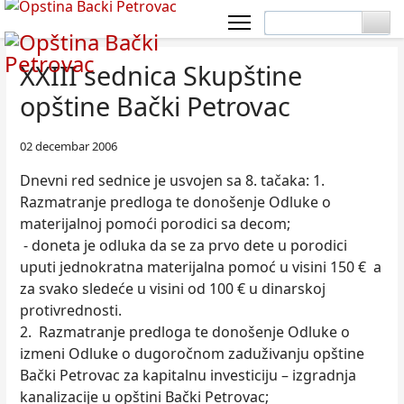
XXIII sednica Skupštine
opštine Bački Petrovac
02 decembar 2006
Dnevni red sednice je usvojen sa 8. tačaka: 1.
Razmatranje predloga te donošenje Odluke o
materijalnoj pomoći porodici sa decom;
- doneta je odluka da se za prvo dete u porodici
uputi jednokratna materijalna pomoć u visini 150 € a
za svako sledeće u visini od 100 € u dinarskoj
protivrednosti.
2. Razmatranje predloga te donošenje Odluke o
izmeni Odluke o dugoročnom zaduživanju opštine
Bački Petrovac za kapitalnu investiciju – izgradnja
kanalizacije u opštini Bački Petrovac;