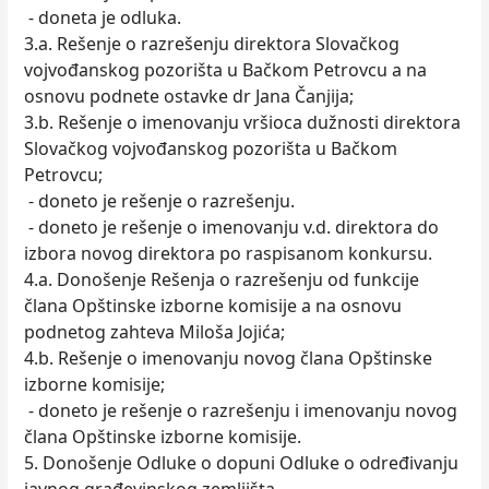
- doneta je odluka.
3.a. Rešenje o razrešenju direktora Slovačkog
vojvođanskog pozorišta u Bačkom Petrovcu a na
osnovu podnete ostavke dr Jana Čanjija;
3.b. Rešenje o imenovanju vršioca dužnosti direktora
Slovačkog vojvođanskog pozorišta u Bačkom
Petrovcu;
- doneto je rešenje o razrešenju.
- doneto je rešenje o imenovanju v.d. direktora do
izbora novog direktora po raspisanom konkursu.
4.a. Donošenje Rešenja o razrešenju od funkcije
člana Opštinske izborne komisije a na osnovu
podnetog zahteva Miloša Jojića;
4.b. Rešenje o imenovanju novog člana Opštinske
izborne komisije;
- doneto je rešenje o razrešenju i imenovanju novog
člana Opštinske izborne komisije.
5. Donošenje Odluke o dopuni Odluke o određivanju