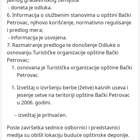
javnog građevinskog zemljišta
- doneta je odluka.
6. Informacija o službenim stanovima u opštini Bački
Petrovac, njihovo korišćenje, normativno regulisanje
i predlog mera;
- informacija je usvojena.
7. Razmatranje predloga te donošenje Odluke o
osnovanju Turističke organizacije opštine Bački
Petrovac;
osnovana je Turistička organizacije opštine Bački
Petrovac.
Izveštaj o izvršenju berbe (žetve) kasnih useva i
jesenje setve na teritoriji opštine Bački Petrovac
u 2006. godini.
– izveštaj je prihvaćen.
Posle završetka sednice odbornici i predstavnici
medija su obišli lokaciju buduće opštinske deponije.