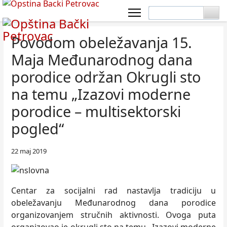
Povodom obeležavanja 15.
Maja Međunarodnog dana
porodice održan Okrugli sto
na temu „Izazovi moderne
porodice – multisektorski
pogled“
22 maj 2019
Centar za socijalni rad nastavlja tradiciju u
obeležavanju Međunarodnog dana porodice
organizovanjem stručnih aktivnosti. Ovoga puta