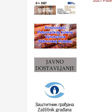
2021 Pute