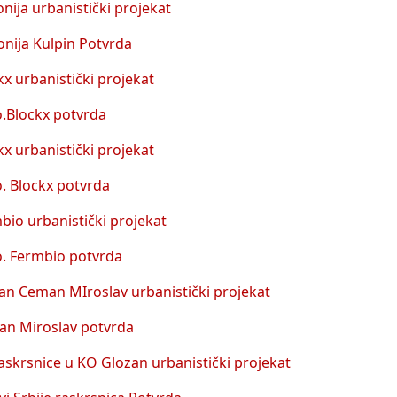
nija urbanistički projekat
nija Kulpin Potvrda
x urbanistički projekat
o.Blockx potvrda
x urbanistički projekat
o. Blockx potvrda
bio urbanistički projekat
o. Fermbio potvrda
an Ceman MIroslav urbanistički projekat
n Miroslav potvrda
askrsnice u KO Glozan urbanistički projekat