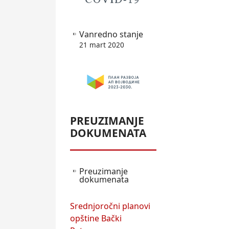
Vanredno stanje
21 mart 2020
PREUZIMANJE
DOKUMENATA
Preuzimanje
dokumenata
Srednjoročni planovi
opštine Bački