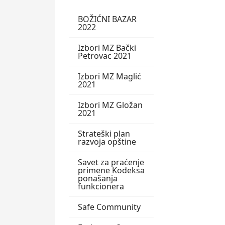
BOŽIĆNI BAZAR
2022
Izbori MZ Bački
Petrovac 2021
Izbori MZ Maglić
2021
Izbori MZ Gložan
2021
Strateški plan
razvoja opštine
Savet za praćenje
primene Kodeksa
ponašanja
funkcionera
Safe Community