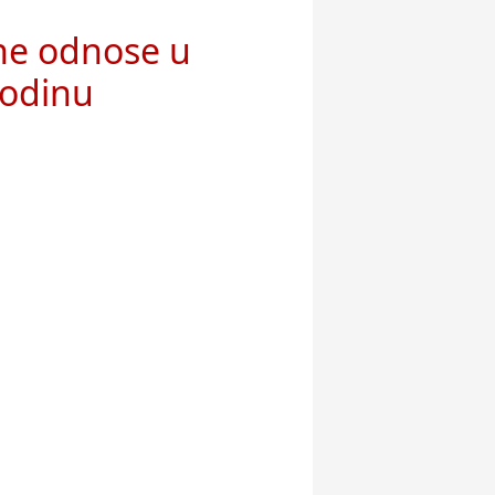
ne odnose u
godinu