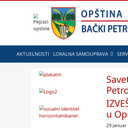
AKTUELNOSTI
LOKALNA SAMOUPRAVA
SERV
Save
Petr
IZVE
u Opš
29 januar