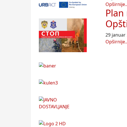
Opširnije..
Plan
Opšti
29 januar
Opširnije..