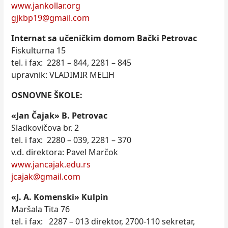
www.jankollar.org
gjkbp19@gmail.com
Internat sa učeničkim domom Bački Petrovac
Fiskulturna 15
tel. i fax: 2281 – 844, 2281 – 845
upravnik: VLADIMIR MELIH
OSNOVNE ŠKOLE:
«Jan Čajak» B. Petrovac
Sladkovičova br. 2
tel. i fax: 2280 – 039, 2281 – 370
v.d. direktora: Pavel Marčok
www.jancajak.edu.rs
jcajak@gmail.com
«J. A. Komenski» Kulpin
Maršala Tita 76
tel. i fax: 2287 – 013 direktor, 2700-110 sekretar,