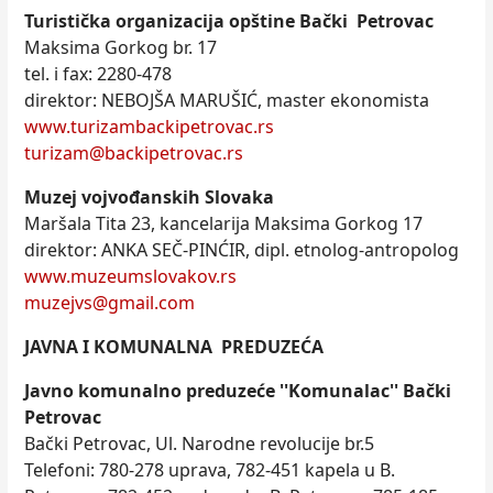
Turistička organizacija opštine Bački Petrovac
Maksima Gorkog br. 17
tel. i fax: 2280-478
direktor: NEBOJŠA MARUŠIĆ, master ekonomista
www.turizambackipetrovac.rs
turizam@backipetrovac.rs
Muzej vojvođanskih Slovaka
Maršala Tita 23, kancelarija Maksima Gorkog 17
direktor: ANKA SEČ-PINĆIR, dipl. etnolog-antropolog
www.muzeumslovakov.rs
muzejvs@gmail.com
JAVNA I KOMUNALNA PREDUZEĆA
Javno komunalno preduzeće ''Komunalac'' Bački
Petrovac
Bački Petrovac, Ul. Narodne revolucije br.5
Telefoni: 780-278 uprava, 782-451 kapela u B.