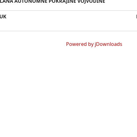
LANA AUTONOMNE POKRAJINE VOJVODINE
UK
Powered by jDownloads