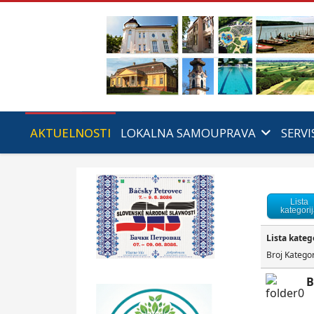
AKTUELNOSTI
LOKALNA SAMOUPRAVA
SERVI
Lista
kategori
Lista kateg
Broj Kategor
B