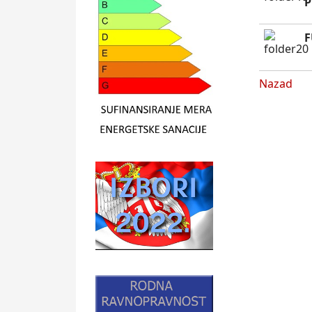
P
F
Nazad