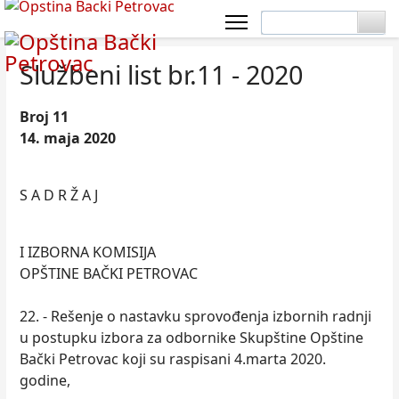
Službeni list br.11 - 2020
Broj 11
14. maja 2020
S A D R Ž A J
I IZBORNA KOMISIJA
OPŠTINE BAČKI PETROVAC
22. - Rešenje o nastavku sprovođenja izbornih radnji
u postupku izbora za odbornike Skupštine Opštine
Bački Petrovac koji su raspisani 4.marta 2020.
godine,