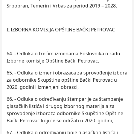
Srbobran, Temerin i Vrbas za period 2019 – 2028,
II IZBORNA KOMISIJA OPŠTINE BAČKI PETROVAC
64. - Odluka o trećim izmenama Poslovnika o radu
Izborne komisije Opštine Bački Petrovac,
65. - Odluka o izmeni obrazaca za sprovođenje izbora
za odbornike Skupštine opštine Bački Petrovac u
2020. godini i izmenjeni obrasci,
66. - Odluka o određivanju štamparije za štampanje
glasačkih listića i drugog izbornog materijala za
sprovođenje izboraza odbornike Skupštine Opštine
Bački Petrovac koji će se održati u 2020. godini,
67. - Odluka o određivanju boje glasačkog listića i