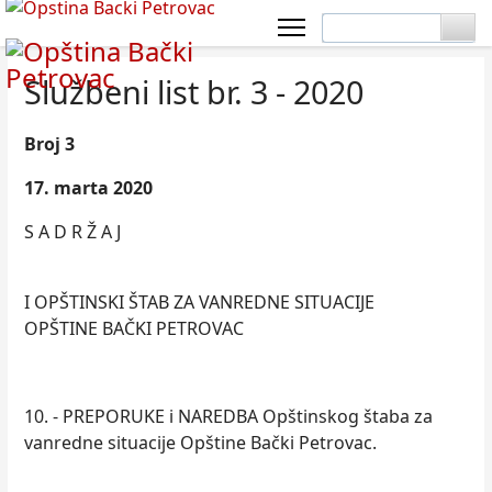
Službeni list br. 3 - 2020
Broj 3
17. marta 2020
S A D R Ž A J
I OPŠTINSKI ŠTAB ZA VANREDNE SITUACIJE
OPŠTINE BAČKI PETROVAC
10. - PREPORUKE i NAREDBA Opštinskog štaba za
vanredne situacije Opštine Bački Petrovac.