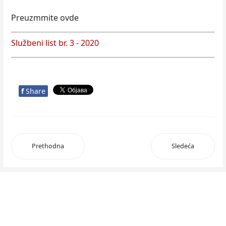
Preuzmmite ovde
Službeni list br. 3 - 2020
f
Share
Prethodna
Sledeća