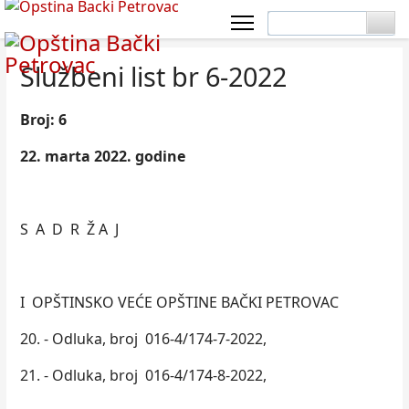
Službeni list br 6-2022
Broj: 6
22. marta 2022. godine
S A D R Ž A J
I OPŠTINSKO VEĆE OPŠTINE BAČKI PETROVAC
20. - Odluka, broj 016-4/174-7-2022,
21. - Odluka, broj 016-4/174-8-2022,