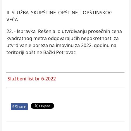
II SLUŽBA SKUPŠTINE OPŠTINE I OPŠTINSKOG
VEĆA
22. - Ispravka Rešenja o utvrđivanju prosečnih cena
kvadratnog metra odgovarajućih nepokretnosti za
utvrđivanje poreza na imovinu za 2022. godinu na
teritoriji opštine Bački Petrovac
Službeni list br 6-2022
f
Share