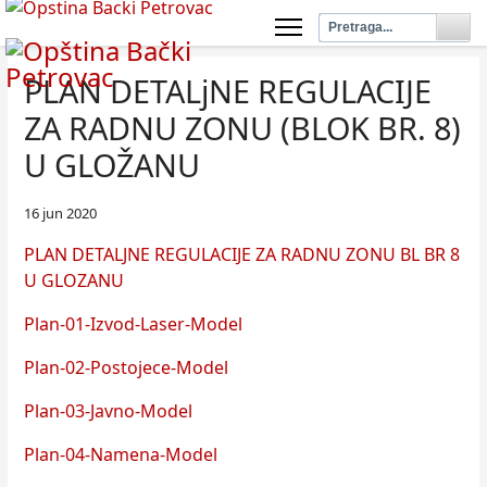
PLAN DETALjNE REGULACIJE
ZA RADNU ZONU (BLOK BR. 8)
U GLOŽANU
16 jun 2020
PLAN DETALJNE REGULACIJE ZA RADNU ZONU BL BR 8
U GLOZANU
Plan-01-Izvod-Laser-Model
Plan-02-Postojece-Model
Plan-03-Javno-Model
Plan-04-Namena-Model