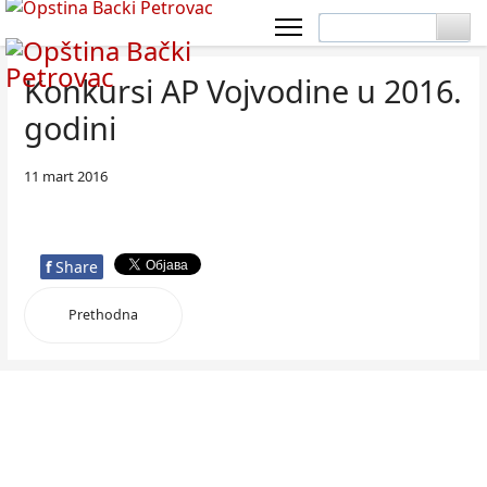
Konkursi AP Vojvodine u 2016.
godini
11 mart 2016
f
Share
Prethodna